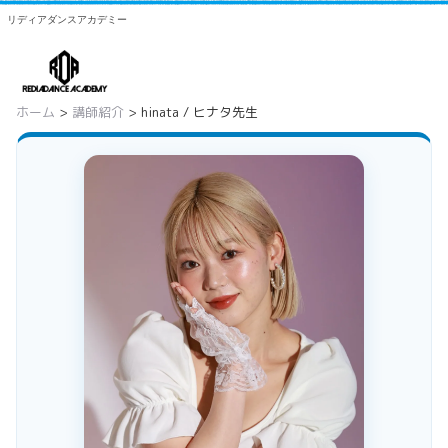
リディアダンスアカデミー
ホーム
>
講師紹介
> hinata / ヒナタ先生