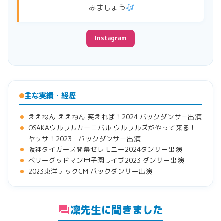
みましょう
Instagram
主な実績・経歴
ええねん ええねん 笑えれば！2024 バックダンサー出演
OSAKAウルフルカーニバル ウルフルズがやって来る！
ヤッサ！2023 バックダンサー出演
阪神タイガース開幕セレモニー2024ダンサー出演
ベリーグッドマン甲子園ライブ2023 ダンサー出演
2023東洋テックCM バックダンサー出演
凜先生に聞きました
forum