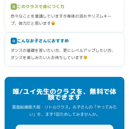
このクラスで身につく力
Q
色々なことを意識していますが身体の流れやリズムキー
プ、体力だと思います
こんなお子さんにおすすめ
Q
ダンスの基礎を習いたい方、更にレベルアップしたい方、
ダンスを楽しみたい人お待ちしています
唯/ユイ先生のクラスを、無料で体
験できます
箕面船場阪大前・リトルクラス。お子さんの「やってみた
い」を、まず1回ためしてみませんか。