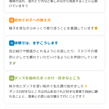
身体の流れ、音のとり方など楽しみながら成長することに心掛
けています
初めての子への教え方
Q
様子を見ながらゆっくり寄り添うことを意識しています
体験では、まずこうします
Q
自己紹介や緊張がとれるようにお話したり、スタジオの場
所に少しでも慣れていただいけるようにお声掛けしていま
す
ダンスを始めたきっかけ・好きなところ
Q
妹が先にダンスを習い始めて私も踊り始めました
ダンスの好きなところは沢山あるけれど好きな音楽で自由に踊
れることと、音楽との思い出が増えて行くことです