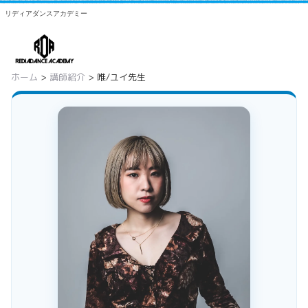
リディアダンスアカデミー
ホーム
>
講師紹介
> 唯/ユイ先生