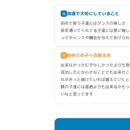
指導で大切にしていること
Q
初めて習う子達にはダンスの楽しさ
長年通ってくれてる子達には更に悔し
ってチャンスや機会を与えてあげられ
初めての子への教え方
Q
出来なかったむずかしかったよりも音
成功したとか小さなことでも出来たこ
れがきっと続けていれば増えていくと
験の子達には座絶よりも出来るかもっ
いなと思ってます