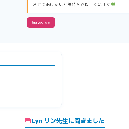
させてあげたいと気持ちで接しています
Instagram
Lyn リン先生に聞きました
forum