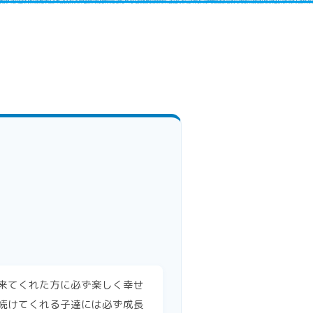
来てくれた方に必ず楽しく幸せ
続けてくれる子達には必ず成長