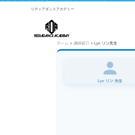
リディアダンスアカデミー
ホーム
>
講師紹介
> Lyn リン先生
person
Lyn リン 先生