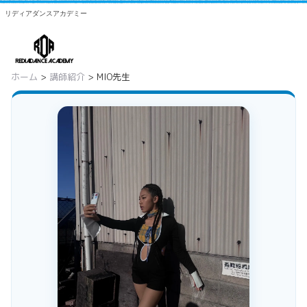
リディアダンスアカデミー
ホーム
>
講師紹介
> MIO先生