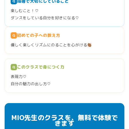
指導で大切にしていること
Q
楽しむこと！♡
ダンスをしている自分を好きになる♡
初めての子への教え方
Q
優しく楽しくリズムにのることを心がける
このクラスで身につく力
Q
表現力♡
自分の魅力の出し方♡
MIO先生のクラスを、無料で体験で
きます