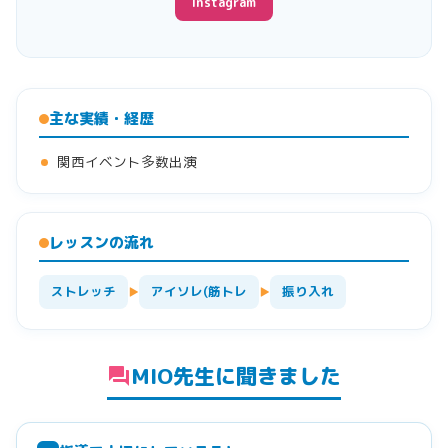
Instagram
主な実績・経歴
関西イベント多数出演
レッスンの流れ
ストレッチ
アイソレ(筋トレ
振り入れ
▶
▶
MIO先生に聞きました
forum