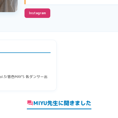
Instagram
l.3/音色MAY'S 各ダンサー出
MIYU先生に聞きました
forum