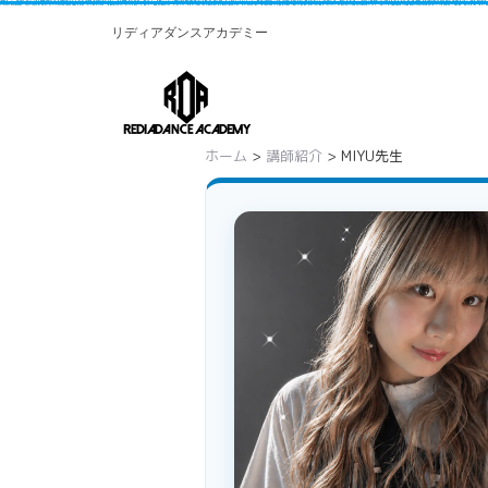
リディアダンスアカデミー
ホーム
>
講師紹介
> MIYU先生