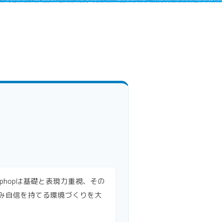
iphopは基礎と表現力重視、その
み自信を持てる環境づくりを大