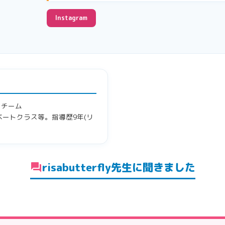
Instagram
)。チーム
ートクラス等。指導歴9年(リ
risabutterfly先生に聞きました
forum