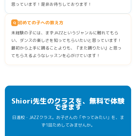
思っています！是非お待ちしております！
初めての子への教え方
Q
未経験の子には、まずJAZZというジャンルに触れてもら
い、ダンスの楽しさを知ってもらいたいと思っています！
最初から上手に踊ることよりも、『また踊りたい』と思っ
てもらえるようなレッスンを心がけています！
Shiori先生のクラスを、無料で体験
できます
日進校・JAZZクラス。お子さんの「やってみたい」を、ま
ず1回ためしてみませんか。