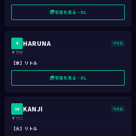
写真を見る・DL
photo_library
HARUNA
9
リトル
平野
place
【水】リトル
写真を見る・DL
photo_library
KANJI
10
リトル
守口
place
【火】リトル