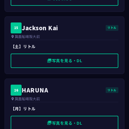
Jackson Kai
15
リトル
箕面船場阪大前
place
【土】リトル
写真を見る・DL
photo_library
HARUNA
16
リトル
箕面船場阪大前
place
【月】リトル
写真を見る・DL
photo_library