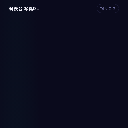
発表会 写真DL
76クラス