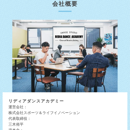
会社概要
リディア
ダンスアカデミー
運営会社：
株式会社スポーツ＆ライフイノベーション
代表取締役：
三木侑平