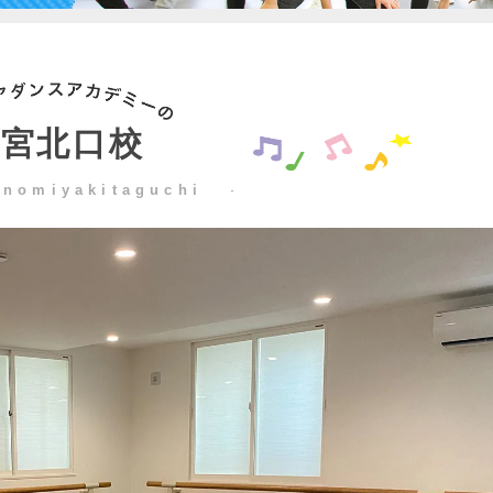
西宮北口校
inomiyakitaguchi