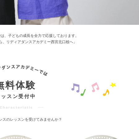
では、
子どもの成長を全力で応援しております。
ら、
リディアダンスアカデミー西宮北口校へ」
無料体験
レッスン受付中
ンスのレッスンを受けてみませんか？