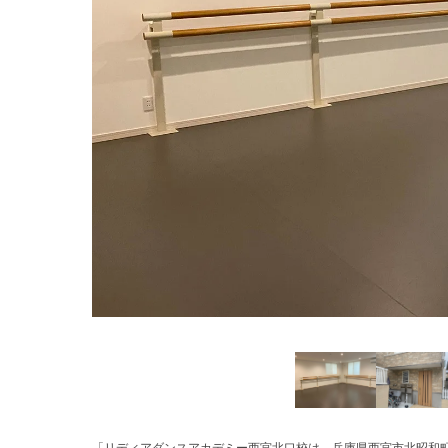
「リディアダンスアカデミー西宮北口校は、兵庫県西宮市北昭和町2