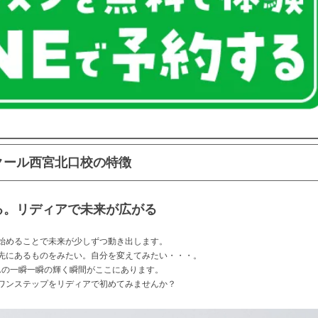
クール西宮北口校の特徴
る。リディアで未来が広がる
始めることで
未来が少しずつ動き出します。
先にあるものをみたい。
自分を変えてみたい・・・。
んの一瞬一瞬の輝く瞬間がここにあります。
ワンステップを
リディアで初めてみませんか？