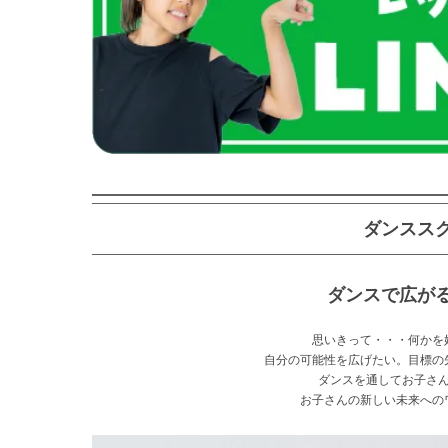
ダンスス
ダンスで広が
思いきって・・・何かを
自分の可能性を広げたい。目標の
ダンスを通してお子さ
お子さんの新しい未来への