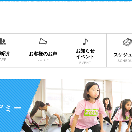
お知らせ
師紹介
お客様のお声
スケジ
イベント
AFF
VOICE
SCHED
EVENT
デミー