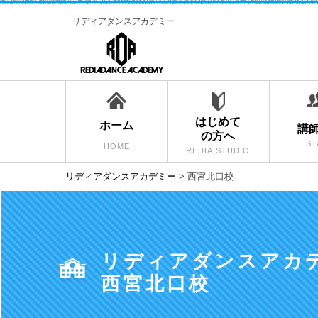
リディアダンスアカデミー
はじめて
ホーム
講
の方へ
ST
HOME
REDIA STUDIO
リディアダンスアカデミー
>
西宮北口校
リディアダンスアカ
西宮北口校