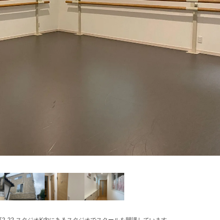
-22 スタジオK内にあるスタジオでスクールを開講しています。