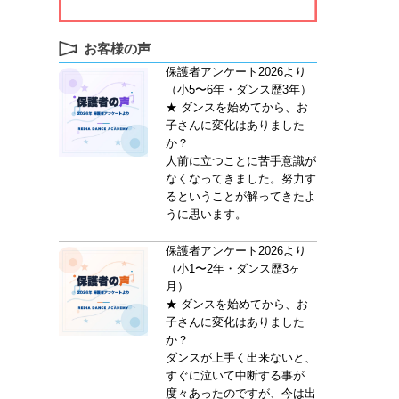
お客様の声
保護者アンケート2026より
（小5〜6年・ダンス歴3年）
★ ダンスを始めてから、お
子さんに変化はありました
か？
人前に立つことに苦手意識が
なくなってきました。努力す
るということが解ってきたよ
うに思います。
保護者アンケート2026より
（小1〜2年・ダンス歴3ヶ
月）
★ ダンスを始めてから、お
子さんに変化はありました
か？
ダンスが上手く出来ないと、
すぐに泣いて中断する事が
度々あったのですが、今は出