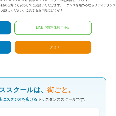
を始める方にも安心してご受講いただけます。「ダンスを始めるならリディアダンス
へお越しください。ご見学もお気軽にどうぞ！
LINEで無料体験ご予約
アクセス
ススクールは、
街ごと。
街にスタジオを広げる
キッズダンススクールです。