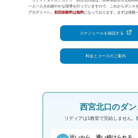
一人一人きめ細やかな指導を行っていますので、これからダンス
アカデミーへ」
初回体験料は無料
になっております。まずは体験
スケジュールを確認する
料金とコースのご案内
西宮北口のダン
リディアは1教室で完結しません。
近いから、通い続けられる