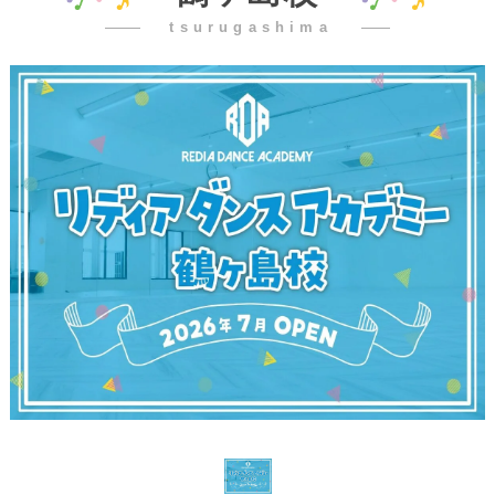
tsurugashima