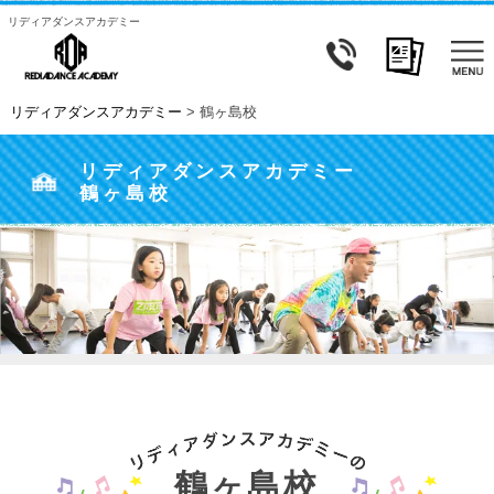
リディアダンスアカデミー
リディアダンスアカデミー
>
鶴ヶ島校
リディアダンスアカデミー
鶴ヶ島校
鶴ヶ島校