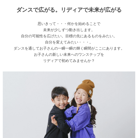
ダンスで広がる。リディアで未来が広がる
思いきって・・・何かを始めることで
未来が少しずつ動き出します。
自分の可能性を広げたい。目標の先にあるものをみたい。
自分を変えてみたい・・・。
ダンスを通してお子さんの一瞬一瞬の輝く瞬間がここにあります。
お子さんの新しい未来へのワンステップを
リディアで初めてみませんか？