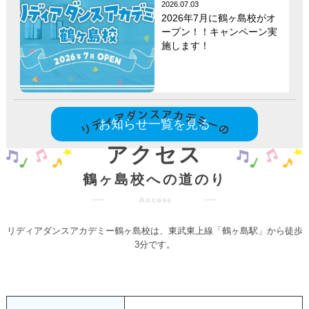
2026.07.03
2026年7月に鶴ヶ島校がオ
ープン！！キャンペーン実
施します！
お知らせ一覧を見る
アクセス
鶴ヶ島校への道のり
リディアダンスアカデミー鶴ヶ島校は、東武東上線「鶴ヶ島駅」から徒歩
3分です。