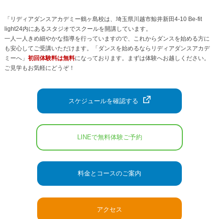
「リディアダンスアカデミー鶴ヶ島校は、埼玉県川越市鯨井新田4-10 Be-fit
light24内にあるスタジオでスクールを開講しています。
一人一人きめ細やかな指導を行っていますので、これからダンスを始める方に
も安心してご受講いただけます。「ダンスを始めるならリディアダンスアカデ
ミーへ」
初回体験料は無料
になっております。まずは体験へお越しください。
ご見学もお気軽にどうぞ！
スケジュールを確認する
LINEで無料体験ご予約
料金とコースのご案内
アクセス