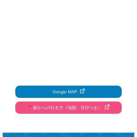
Google MAP
駅からの行き方（地図・目印つき）