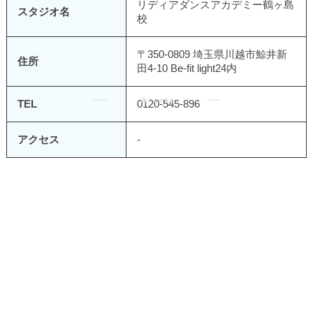
リディアダンスアカデミー鶴ヶ島
スタジオ名
校
〒350-0809 埼玉県川越市鯨井新
住所
田4-10 Be-fit light24内
TEL
0120-545-896
アクセス
-