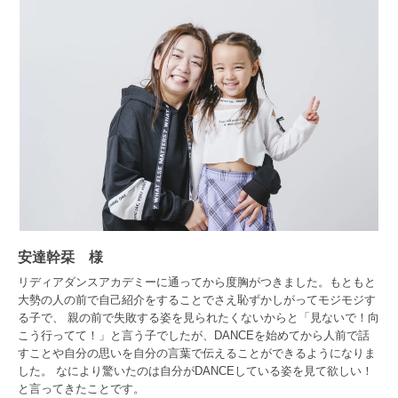
安達幹栞 様
リディアダンスアカデミーに通ってから度胸がつきました。もともと
大勢の人の前で自己紹介をすることでさえ恥ずかしがってモジモジす
る子で、 親の前で失敗する姿を見られたくないからと「見ないで！向
こう行ってて！」と言う子でしたが、DANCEを始めてから人前で話
すことや自分の思いを自分の言葉で伝えることができるようになりま
した。 なにより驚いたのは自分がDANCEしている姿を見て欲しい！
と言ってきたことです。