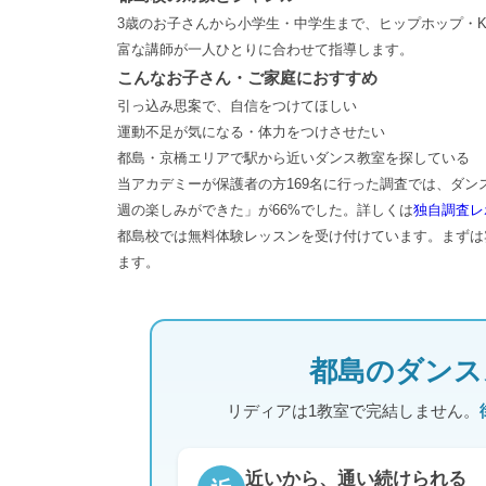
3歳のお子さんから小学生・中学生まで、ヒップホップ・K
富な講師が一人ひとりに合わせて指導します。
こんなお子さん・ご家庭におすすめ
引っ込み思案で、自信をつけてほしい
運動不足が気になる・体力をつけさせたい
都島・京橋エリアで駅から近いダンス教室を探している
当アカデミーが保護者の方169名に行った調査では、ダン
週の楽しみができた」が66%でした。詳しくは
独自調査レ
都島校では無料体験レッスンを受け付けています。まずは
ます。
都島のダンス
リディアは1教室で完結しません。
近いから、通い続けられる