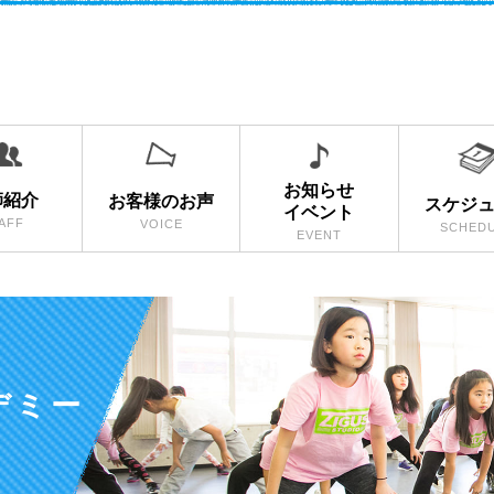
お知らせ
師紹介
お客様のお声
スケジ
イベント
AFF
VOICE
SCHED
EVENT
デミー