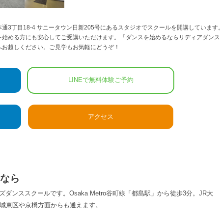
3丁目18-4 サニータウン日新205号にあるスタジオでスクールを開講しています
を始める方にも安心してご受講いただけます。「ダンスを始めるならリディアダンス
へお越しください。ご見学もお気軽にどうぞ！
LINEで無料体験ご予約
アクセス
なら
ンススクールです。Osaka Metro谷町線「都島駅」から徒歩3分。JR大
・城東区や京橋方面からも通えます。