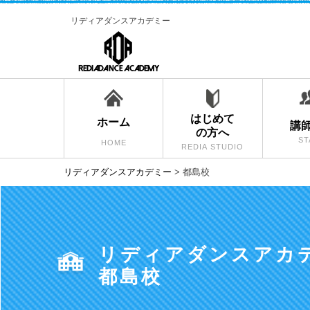
リディアダンスアカデミー
はじめて
ホーム
講
の方へ
ST
HOME
REDIA STUDIO
リディアダンスアカデミー
>
都島校
リディアダンスアカ
都島校