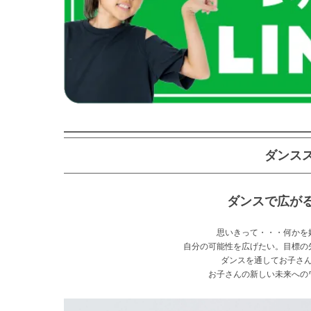
ダンス
ダンスで広が
思いきって・・・何かを
自分の可能性を広げたい。目標の
ダンスを通してお子さ
お子さんの新しい未来への