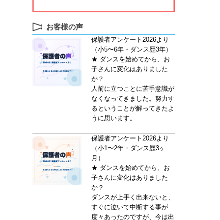
お客様の声
。
保護者アンケート2026より
（小5〜6年・ダンス歴3年）
★ ダンスを始めてから、お
子さんに変化はありました
か？
人前に立つことに苦手意識が
なくなってきました。努力す
るということが解ってきたよ
うに思います。
保護者アンケート2026より
（小1〜2年・ダンス歴3ヶ
月）
★ ダンスを始めてから、お
子さんに変化はありました
か？
ダンスが上手く出来ないと、
すぐに泣いて中断する事が
度々あったのですが、今は出