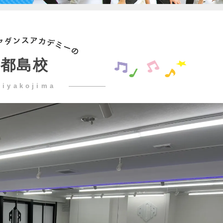
都島校
miyakojima