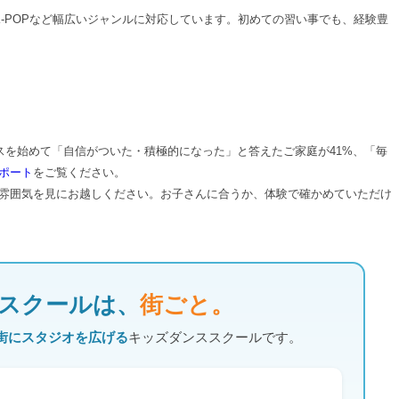
-POPなど幅広いジャンルに対応しています。初めての習い事でも、経験豊
スを始めて「自信がついた・積極的になった」と答えたご家庭が41%、「毎
ポート
をご覧ください。
雰囲気を見にお越しください。お子さんに合うか、体験で確かめていただけ
スクールは、
街ごと。
街にスタジオを広げる
キッズダンススクールです。