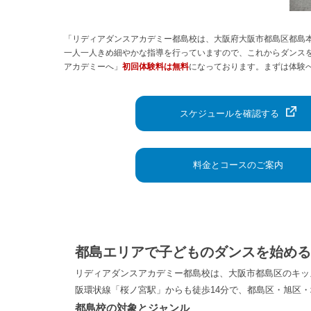
「リディアダンスアカデミー都島校は、大阪府大阪市都島区都島本通
一人一人きめ細やかな指導を行っていますので、これからダンス
アカデミーへ」
初回体験料は無料
になっております。まずは体験
スケジュールを確認する
料金とコースのご案内
都島エリアで子どものダンスを始める
リディアダンスアカデミー都島校は、大阪市都島区のキッズダ
阪環状線「桜ノ宮駅」からも徒歩14分で、都島区・旭区
都島校の対象とジャンル