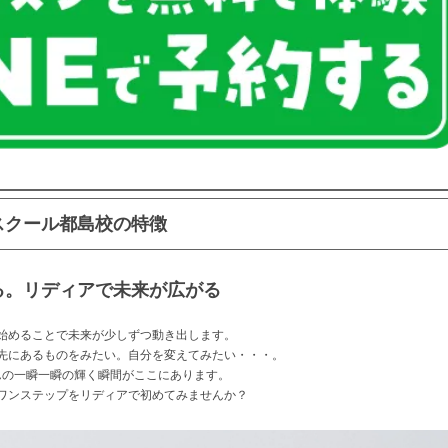
スクール都島校の特徴
る。リディアで未来が広がる
始めることで
未来が少しずつ動き出します。
先にあるものをみたい。
自分を変えてみたい・・・。
んの一瞬一瞬の輝く瞬間がここにあります。
ワンステップを
リディアで初めてみませんか？