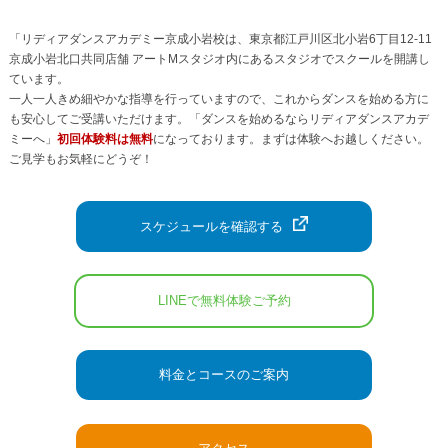
「リディアダンスアカデミー京成小岩校は、東京都江戸川区北小岩6丁目12-11
京成小岩北口共同店舗 アートMスタジオ内にあるスタジオでスクールを開講し
ています。
一人一人きめ細やかな指導を行っていますので、これからダンスを始める方に
も安心してご受講いただけます。「ダンスを始めるならリディアダンスアカデ
ミーへ」
初回体験料は無料
になっております。まずは体験へお越しください。
ご見学もお気軽にどうぞ！
スケジュールを確認する
LINEで無料体験ご予約
料金とコースのご案内