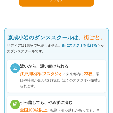
アクセス
京成小岩のダンススクールは、
街ごと。
リディアは1教室で完結しません。
街にスタジオを広げる
キッ
ズダンススクールです。
近いから、通い続けられる
近
江戸川区内に3スタジオ
23校
／東京都内に
。曜
日や時間が合わなければ、近くのスタジオへ振替え
られます。
引っ越しても、やめずに済む
続
全国100校以上
。転勤・引っ越しがあっても、そ