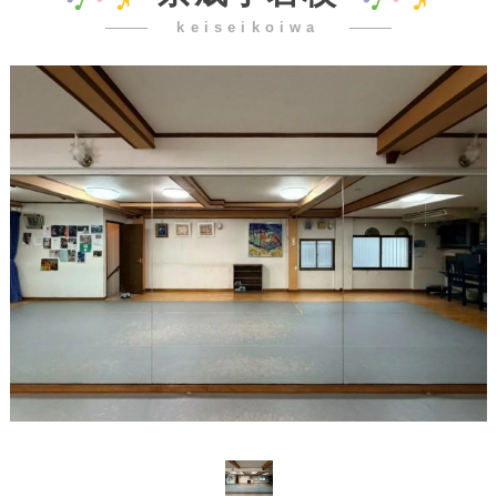
keiseikoiwa