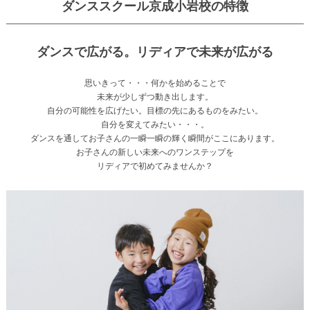
ダンススクール京成小岩校の特徴
ダンスで広がる。リディアで未来が広がる
思いきって・・・何かを始めることで
未来が少しずつ動き出します。
自分の可能性を広げたい。目標の先にあるものをみたい。
自分を変えてみたい・・・。
ダンスを通してお子さんの一瞬一瞬の輝く瞬間がここにあります。
お子さんの新しい未来へのワンステップを
リディアで初めてみませんか？