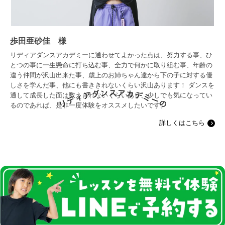
歩田亜砂佳 様
リディアダンスアカデミーに通わせてよかった点は、努力する事、ひ
とつの事に一生懸命に打ち込む事、全力で何かに取り組む事、年齢の
違う仲間が沢山出来た事、歳上のお姉ちゃん達から下の子に対する優
しさを学んだ事、他にも書ききれないくらい沢山あります！ ダンスを
通して成長した面は数えきれないくらいあり、少しでも気になってい
るのであれば、是非一度体験をオススメしたいです。
詳しくはこちら