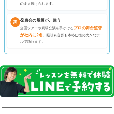
のまま続けられます。
発表会の規模が、違う
舞
プロの舞台監督
全国ツアーや劇場公演を手がける
が社内に2名
。照明も音響も本格仕様の大きなホー
ルで踊れます。