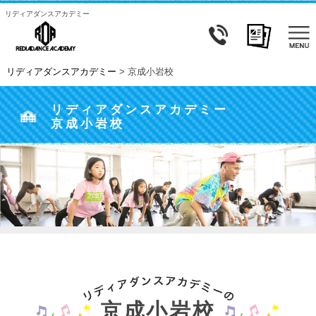
リディアダンスアカデミー
リディアダンスアカデミー
>
京成小岩校
リディアダンスアカデミー
京成小岩校
京成小岩校