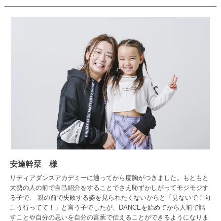
安達幹栞 様
リディアダンスアカデミーに通ってから度胸がつきました。もともと
大勢の人の前で自己紹介をすることでさえ恥ずかしがってモジモジす
る子で、 親の前で失敗する姿を見られたくないからと「見ないで！向
こう行ってて！」と言う子でしたが、DANCEを始めてから人前で話
すことや自分の思いを自分の言葉で伝えることができるようになりま