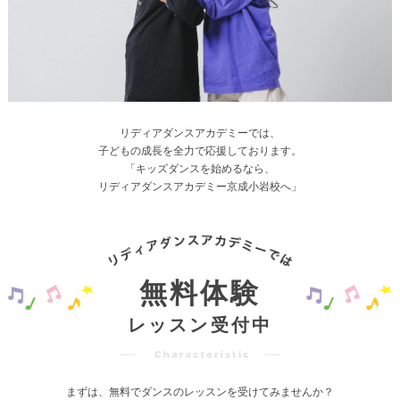
リディアダンスアカデミーでは、
子どもの成長を全力で応援しております。
「キッズダンスを始めるなら、
リディアダンスアカデミー京成小岩校へ」
無料体験
レッスン受付中
まずは、無料でダンスのレッスンを受けてみませんか？