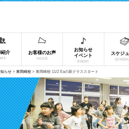
お知らせ
師紹介
お客様のお声
スケジ
イベント
AFF
VOICE
SCHED
EVENT
お知らせ
>
東岡崎校
>
東岡崎校 11/2 Eaの新クラススタート