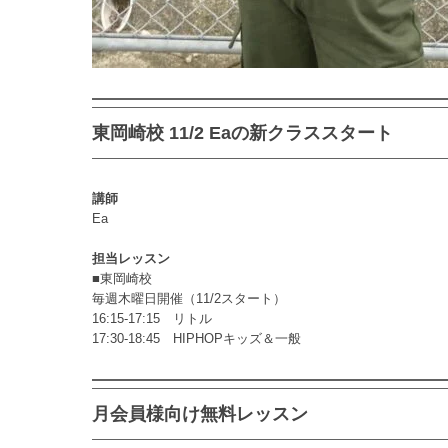
東岡崎校 11/2 Eaの新クラススタート
講師
Ea
担当レッスン
■東岡崎校
毎週木曜日開催（11/2スタート）
16:15-17:15 リトル
17:30-18:45 HIPHOPキッズ＆一般
月会員様向け無料レッスン