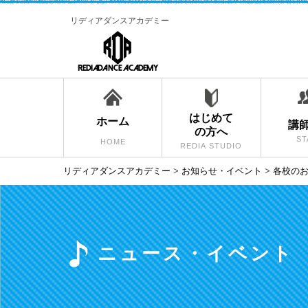
リディアダンスアカデミー
はじめて
ホーム
講
の方へ
ST
HOME
REDIA STUDIO
リディアダンスアカデミー
>
お知らせ・イベント
>
各校の
ニュース・イベント