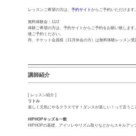
レッスンご希望の方は、
予約サイト
からご予約いただけます
無料体験会：11/2
体験ご希望の方は、予約サイトからご予約をお願い致します
後ご予約ください。
尚、チケット会員様（11月休会の方）は無料体験レッスン
講師紹介
[ レッスン紹介 ]
リトル
楽しく元気にやるクラスです！ダンスが楽しい！って言うこ
HIPHOPキッズ＆一般
HIPHOPの基礎、アイソレやリズム取りなどからスキルア