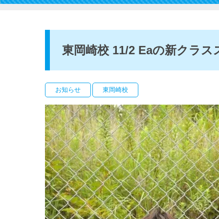
東岡崎校 11/2 Eaの新クラ
お知らせ
東岡崎校