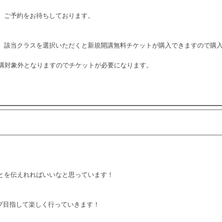
。ご予約をお待ちしております。
。該当クラスを選択いただくと新規開講無料チケットが購入できますので購
受講対象外となりますのでチケットが必要になります。
とを伝えれればいいなと思っています！
ップ目指して楽しく行っていきます！