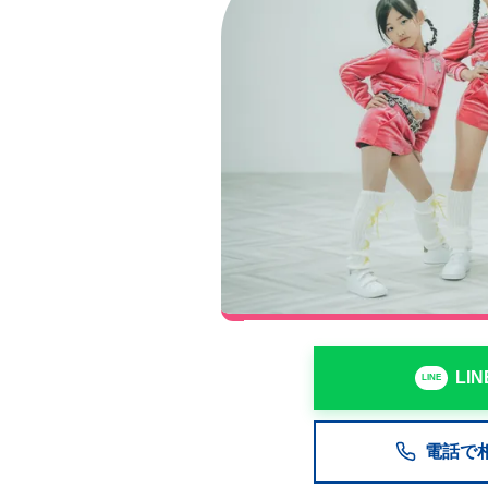
LI
電話で相談