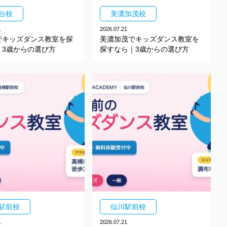
台校
美濃加茂校
1
2026.07.21
でキッズダンス教室を探
美濃加茂でキッズダンス教室を
｜3歳からの選び方
探すなら｜3歳からの選び方
駅前校
仙川駅前校
1
2026.07.21