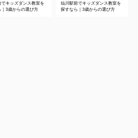
前でキッズダンス教室を
仙川駅前でキッズダンス教室を
ら｜3歳からの選び方
探すなら｜3歳からの選び方