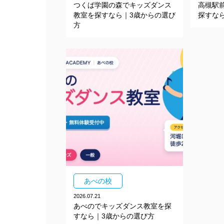
つくば学園の森でキッズダンス
高槻駅
教室を探すなら｜3歳からの選び
探すな
方
あべの校
2026.07.21
あべのでキッズダンス教室を探
すなら｜3歳からの選び方