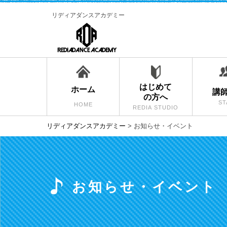
リディアダンスアカデミー
はじめて
ホーム
講
の方へ
ST
HOME
REDIA STUDIO
リディアダンスアカデミー
>
お知らせ・イベント
お知らせ・イベント