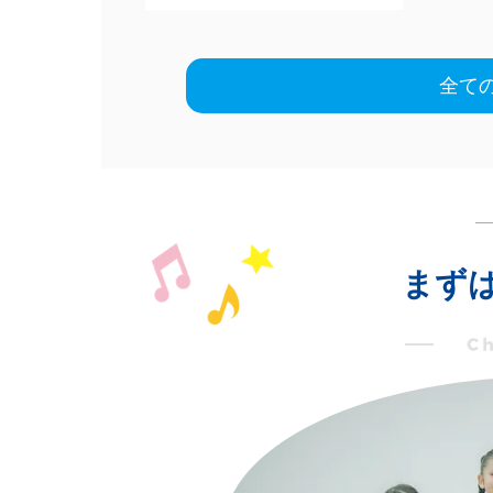
全て
まず