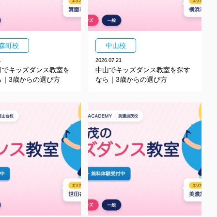
森町校
中山校
1
2026.07.21
町でキッズダンス教室を
中山でキッズダンス教室を探す
ら｜3歳からの選び方
なら｜3歳からの選び方