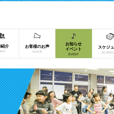
お知らせ
師紹介
お客様のお声
スケジ
イベント
AFF
VOICE
SCHED
EVENT