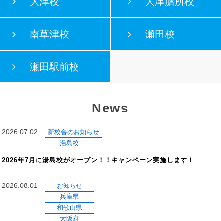
大津校
大津膳所校
南草津校
瀬田校
瀬田駅前校
News
2026.07.02
新校舎のお知らせ
湯島校
2026年7月に湯島校がオープン！！キャンペーン実施します！
2026.08.01
お知らせ
兵庫県
和歌山県
大阪府