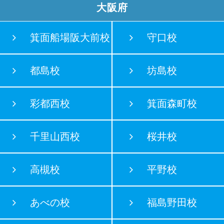
大阪府
箕面船場阪大前校
守口校
都島校
坊島校
彩都西校
箕面森町校
千里山西校
桜井校
高槻校
平野校
あべの校
福島野田校