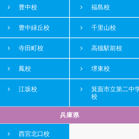
豊中校
福島校
豊中緑丘校
千里山校
寺田町校
高槻駅前校
鳳校
堺東校
江坂校
箕面市立第二中
校
兵庫県
西宮北口校