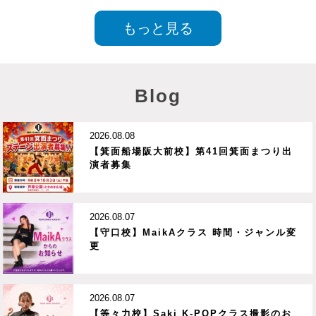
もっと見る
Blog
2026.08.08
【箕面船場阪大前校】第41回箕面まつり出
演者募集
2026.08.07
【守口校】MaikAクラス 時間・ジャンル変
更
2026.08.07
【等々力校】Saki K-POPクラス撮影のお