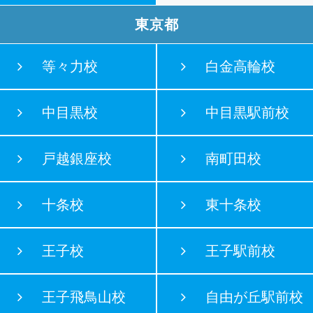
東京都
等々力校
白金高輪校
中目黒校
中目黒駅前校
戸越銀座校
南町田校
十条校
東十条校
王子校
王子駅前校
王子飛鳥山校
自由が丘駅前校