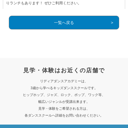
りランチもあります！ ぜひご利用ください。
一覧へ戻る
見学・体験はお近くの店舗で
リディアダンスアカデミーは、
3歳から学べるキッズダンススクールです。
ヒップホップ、ジャズ、ロック、ポップ、ワック等、
幅広いジャンルが受講出来ます。
見学・体験をご希望される方は、
各ダンススクールへ詳細をお問い合わせください。