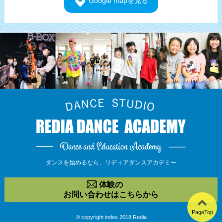
Google
mapを見る
ダンスを始めるなら、
リディアダンスアカデミー
体験の
お問い合わせはこちらから
PageTop
© copyright index 2018 Redia