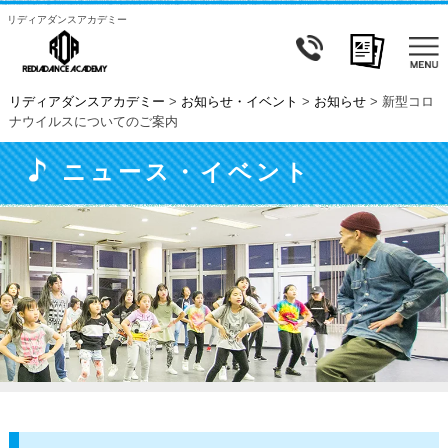
リディアダンスアカデミー
リディアダンスアカデミー
>
お知らせ・イベント
>
お知らせ
>
新型コロ
ナウイルスについてのご案内
ニュース・イベント