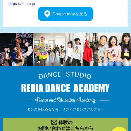
https://sl-i.co.jp
Google
mapを見る
ダンスを始めるなら、
リディアダンスアカデミー
体験の
お問い合わせはこちらから