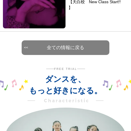
【天白校 New Class Start!!
】
全ての情報に戻る
FREE TRIAL
ダンスを、
もっと好きになる。