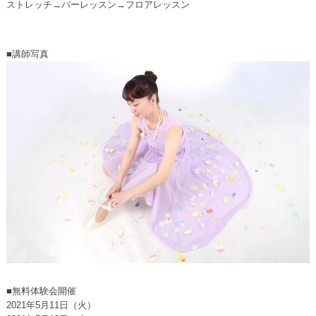
ストレッチ→バーレッスン→フロアレッスン
■講師写真
■無料体験会開催
2021年5月11日（火）