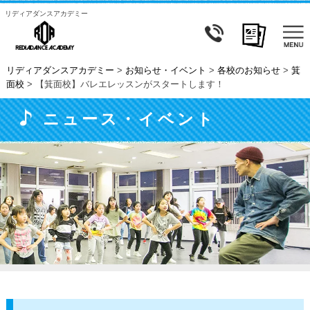
リディアダンスアカデミー
リディアダンスアカデミー
>
お知らせ・イベント
>
各校のお知らせ
>
箕
面校
>
【箕面校】バレエレッスンがスタートします！
ニュース・イベント