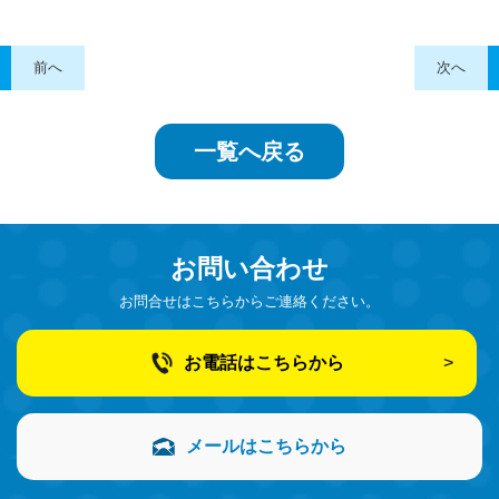
前へ
次へ
一覧へ戻る
お問い合わせ
お問合せはこちらからご連絡ください。
お電話はこちらから
メールはこちらから