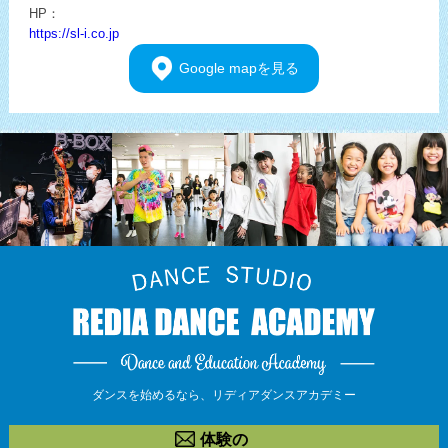
HP：
https://sl-i.co.jp
Google
mapを見る
ダンスを始めるなら、
リディアダンスアカデミー
体験の