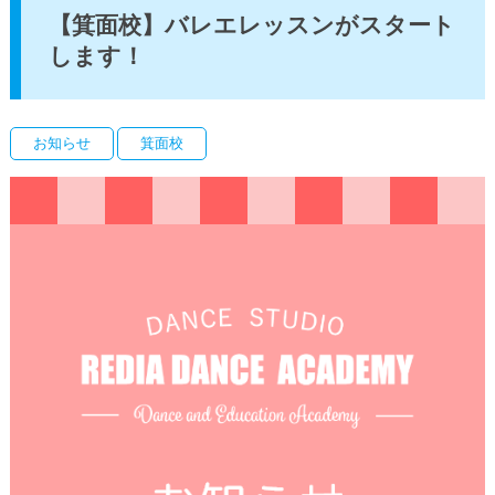
【箕面校】バレエレッスンがスタート
します！
お知らせ
箕面校