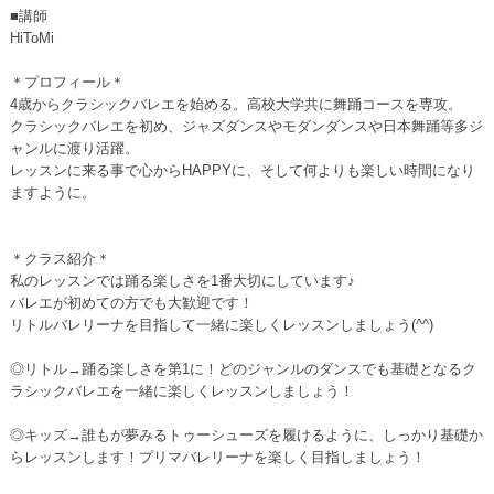
■講師
HiToMi
＊プロフィール＊
4歳からクラシックバレエを始める。高校大学共に舞踊コースを専攻。
クラシックバレエを初め、ジャズダンスやモダンダンスや日本舞踊等多ジ
ャンルに渡り活躍。
レッスンに来る事で心からHAPPYに、そして何よりも楽しい時間になり
ますように。
＊クラス紹介＊
私のレッスンでは踊る楽しさを1番大切にしています♪
バレエが初めての方でも大歓迎です！
リトルバレリーナを目指して一緒に楽しくレッスンしましょう(^^)
◎リトル→踊る楽しさを第1に！どのジャンルのダンスでも基礎となるク
ラシックバレエを一緒に楽しくレッスンしましょう！
◎キッズ→誰もが夢みるトゥーシューズを履けるように、しっかり基礎か
らレッスンします！プリマバレリーナを楽しく目指しましょう！