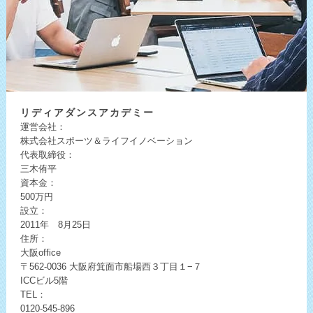
リディア
ダンスアカデミー
運営会社：
株式会社スポーツ＆ライフイノベーション
代表取締役：
三木侑平
資本金：
500万円
設立：
2011年 8月25日
住所：
大阪office
〒562-0036
大阪府箕面市船場西３丁目１−７
ICCビル5階
TEL：
0120-545-896