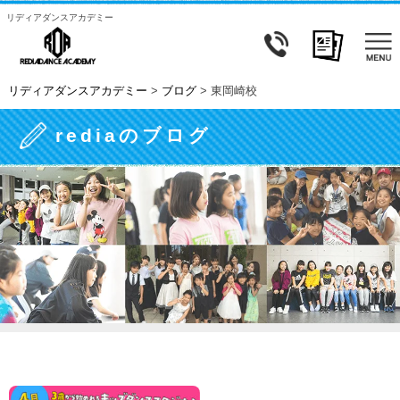
リディアダンスアカデミー
リディアダンスアカデミー
>
ブログ
>
東岡崎校
rediaのブログ