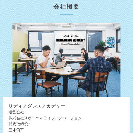
会社概要
リディア
ダンスアカデミー
運営会社：
株式会社スポーツ＆ライフイノベーション
代表取締役：
三木侑平