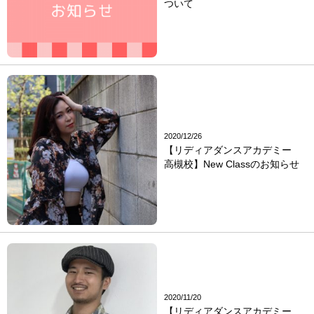
ついて
2020/12/26
【リディアダンスアカデミー
高槻校】New Classのお知らせ
2020/11/20
【リディアダンスアカデミー