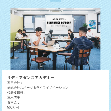
リディア
ダンスアカデミー
運営会社：
株式会社スポーツ＆ライフイノベーション
代表取締役：
三木侑平
資本金：
500万円