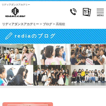
リディアダンスアカデミー
リディアダンスアカデミー
>
ブログ
>
高槻校
rediaのブログ