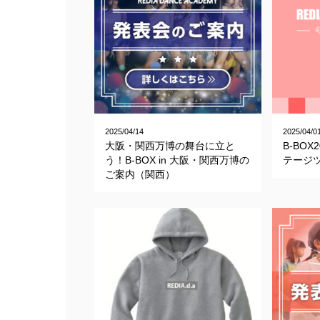
2025/04/14
2025/04/0
大阪・関西万博の舞台に立と
B-BO
う！B-BOX in 大阪・関西万博の
テージ
ご案内（関西）