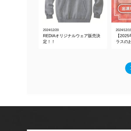
2024/12/20
2024/12/1
REDIAオリジナルウェア販売決
【202
定！！
ラスの