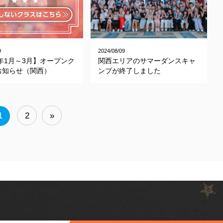
9
2024/08/09
5年1月～3月】オープンク
関西エリアのサマーダンスキャ
お知らせ（関西）
ンプが終了しました
1
2
»