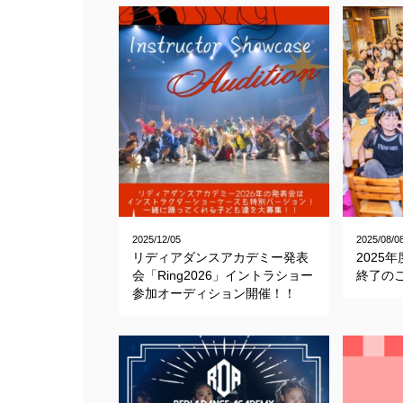
2025/12/05
2025/08/0
リディアダンスアカデミー発表
2025
会「Ring2026」イントラショー
終了の
参加オーディション開催！！