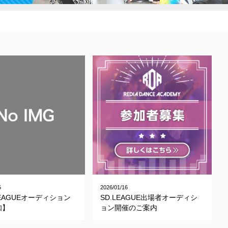
5
2026/01/16
LEAGUEオーディション
SD.LEAGUE出場者オーディシ
知】
ョン開催のご案内