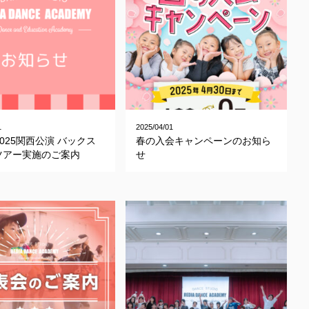
1
2025/04/01
X2025関西公演 バックス
春の入会キャンペーンのお知ら
ツアー実施のご案内
せ