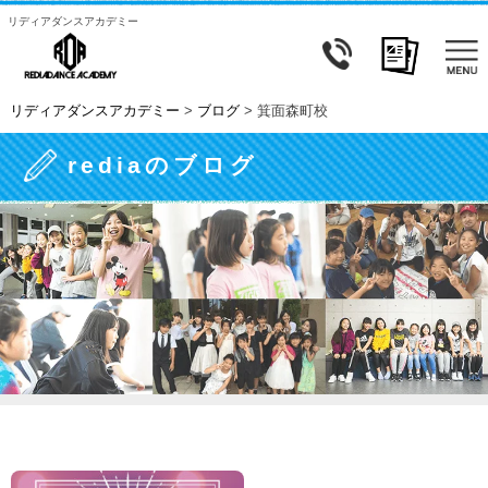
リディアダンスアカデミー
リディアダンスアカデミー
>
ブログ
>
箕面森町校
rediaのブログ