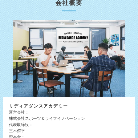
会社概要
リディア
ダンスアカデミー
運営会社：
株式会社スポーツ＆ライフイノベーション
代表取締役：
三木侑平
資本金：