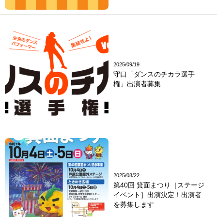
2025/09/19
守口「ダンスのチカラ選手
権」出演者募集
2025/08/22
第40回 箕面まつり［ステージ
イベント］出演決定！出演者
を募集します