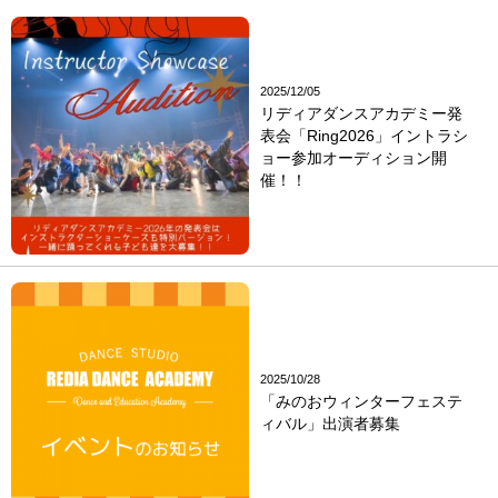
2025/12/05
リディアダンスアカデミー発
表会「Ring2026」イントラシ
ョー参加オーディション開
催！！
2025/10/28
「みのおウィンターフェステ
ィバル」出演者募集