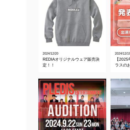
2024/12/20
2024/12/1
REDIAオリジナルウェア販売決
【202
定！！
ラスの