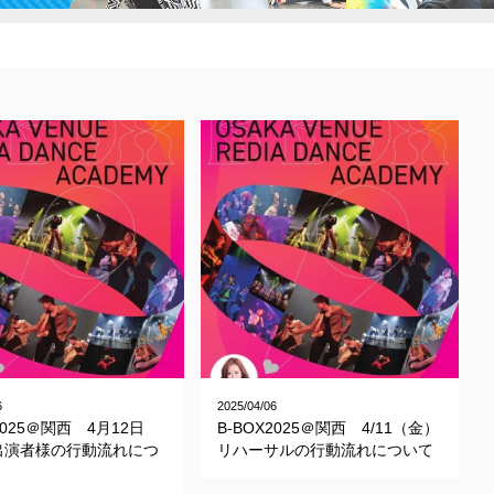
6
2025/04/06
2025＠関西 4月12日
B-BOX2025＠関西 4/11（金）
出演者様の行動流れにつ
リハーサルの行動流れについて