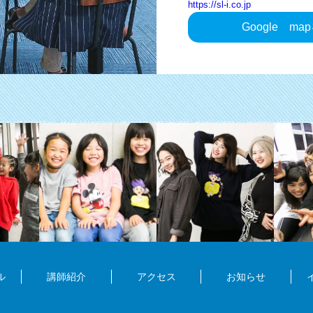
https://sl-i.co.jp
Google
ma
ル
講師紹介
アクセス
お知らせ