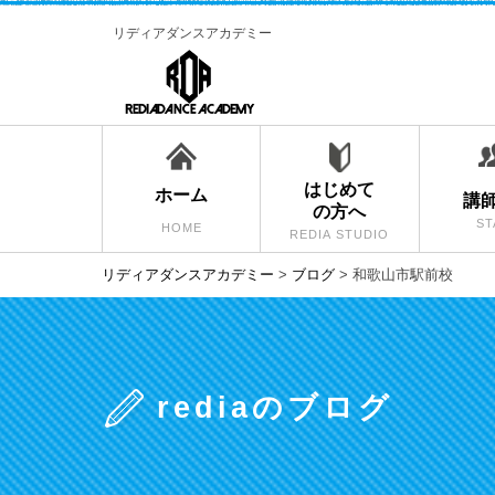
リディアダンスアカデミー
はじめて
ホーム
講
の方へ
ST
HOME
REDIA STUDIO
リディアダンスアカデミー
>
ブログ
>
和歌山市駅前校
rediaのブログ