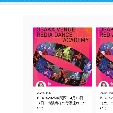
2025/04/06
2025/04/0
B-BOX2025＠関西 4月13日
B-BOX
（日）出演者様の行動流れにつ
（土）
いて
いて