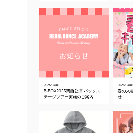
2025/04/01
2025/04/0
B-BOX2025関西公演 バックス
春の入
テージツアー実施のご案内
せ