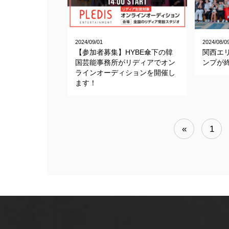
2024/09/01
2024/08/0
【参加者募集】HYBE傘下の韓
関西エ
国芸能事務所がリディアでオン
ンプが
ラインオーディションを開催し
ます！
«
1