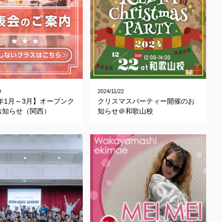
9
2024/11/22
5年1月～3月】オープンク
クリスマスパーティー開催のお
お知らせ（関西）
知らせ＠和歌山校