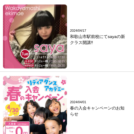
2024/04/17
和歌山市駅前校にてsayaの新
クラス開講‼
2024/04/01
春の入会キャンペーンのお知
らせ