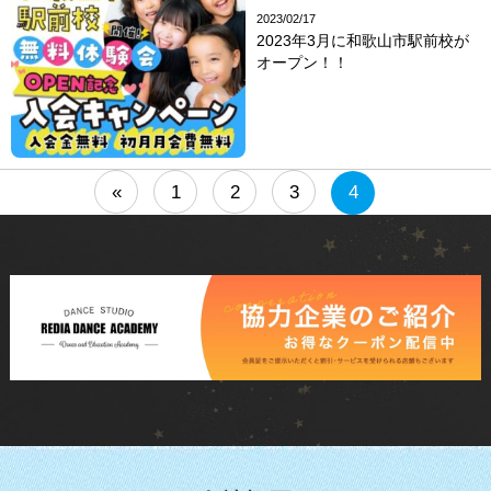
2023/02/17
2023年3月に和歌山市駅前校が
オープン！！
«
1
2
3
4