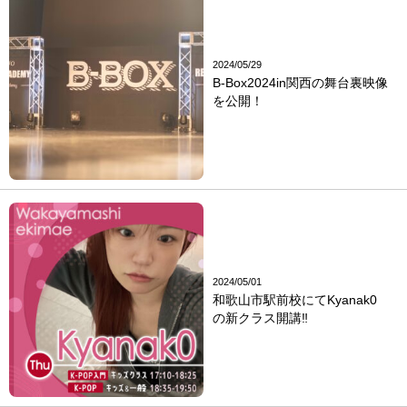
2024/05/29
B-Box2024in関西の舞台裏映像
を公開！
2024/05/01
和歌山市駅前校にてKyanak0
の新クラス開講‼