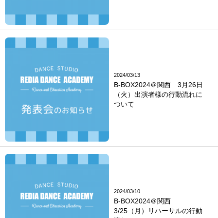
2024/03/13
B-BOX2024＠関西 3月26日
（火）出演者様の行動流れに
ついて
2024/03/10
B-BOX2024＠関西
3/25（月）リハーサルの行動