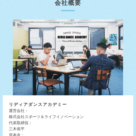
会社概要
リディア
ダンスアカデミー
運営会社：
株式会社スポーツ＆ライフイノベーション
代表取締役：
三木侑平
資本金：