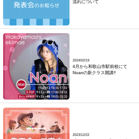
流れについて
2024/02/19
4月から和歌山市駅前校にて
Noanの新クラス開講‼
2023/12/22