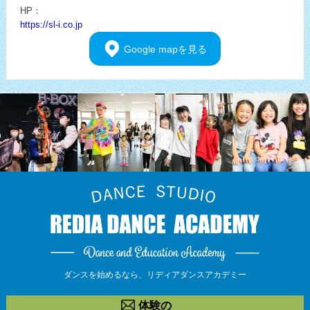
HP：
https://sl-i.co.jp
Google
mapを見る
ダンスを始めるなら、
リディアダンスアカデミー
体験の