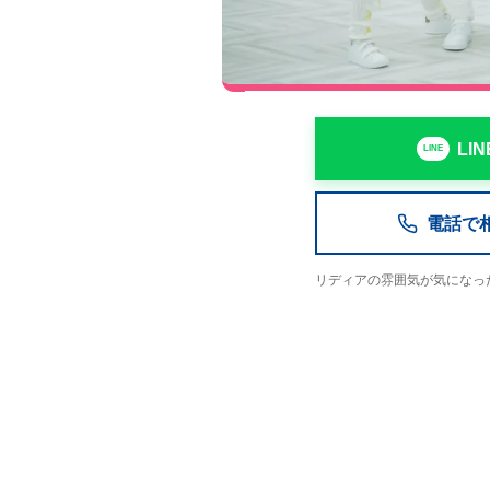
LI
電話で相談
リディアの雰囲気が気になっ