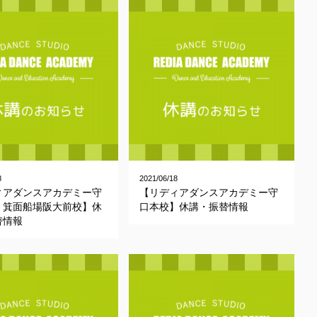
8
2021/06/18
ィアダンスアカデミー守
【リディアダンスアカデミー守
・箕面船場阪大前校】休
口本校】休講・振替情報
替情報