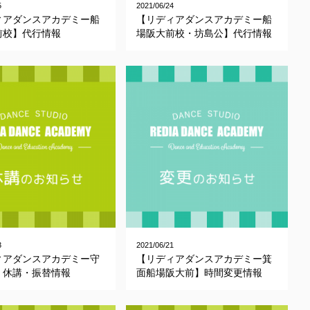
5
2021/06/24
ィアダンスアカデミー船
【リディアダンスアカデミー船
前校】代行情報
場阪大前校・坊島公】代行情報
3
2021/06/21
ィアダンスアカデミー守
【リディアダンスアカデミー箕
】休講・振替情報
面船場阪大前】時間変更情報