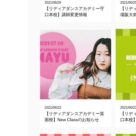
2021/06/29
2021/06/2
【リディアダンスアカデミー守
【リデ
口本校】講師変更情報
場阪大
2021/06/23
2021/06/2
【リディアダンスアカデミー箕
【リデ
面校】New Classのお知らせ
口本校