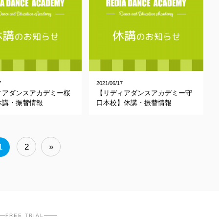
7
2021/06/17
ィアダンスアカデミー桜
【リディアダンスアカデミー守
休講・振替情報
口本校】休講・振替情報
1
2
»
FREE TRIAL