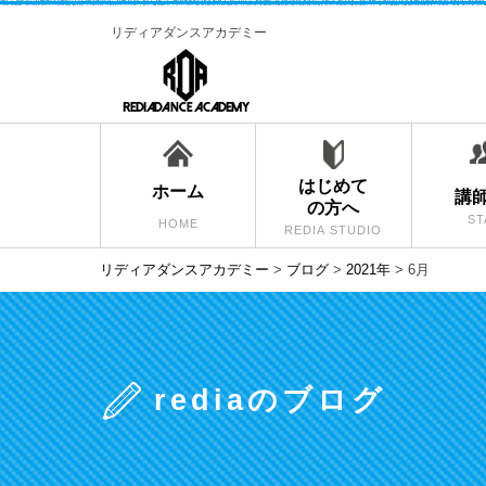
リディアダンスアカデミー
はじめて
ホーム
講
の方へ
ST
HOME
REDIA STUDIO
リディアダンスアカデミー
>
ブログ
>
2021年
>
6月
rediaのブログ