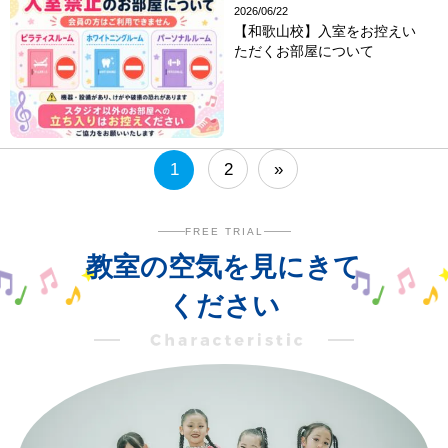
2026/06/22
【和歌山校】入室をお控えい
ただくお部屋について
1
2
»
FREE TRIAL
教室の空気を見にきて
ください