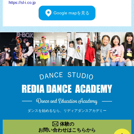
https://sl-i.co.jp
Google
mapを見る
ダンスを始めるなら、
リディアダンスアカデミー
体験の
お問い合わせはこちらから