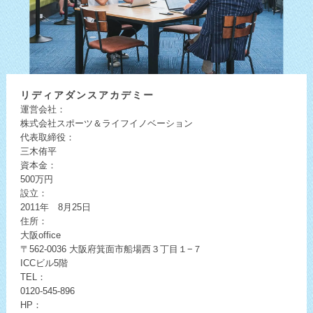
リディア
ダンスアカデミー
運営会社：
株式会社スポーツ＆ライフイノベーション
代表取締役：
三木侑平
資本金：
500万円
設立：
2011年 8月25日
住所：
大阪office
〒562-0036
大阪府箕面市船場西３丁目１−７
ICCビル5階
TEL：
0120-545-896
HP：