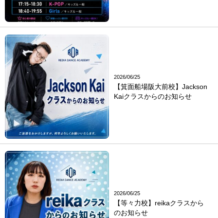
2026/06/25
【箕面船場阪大前校】Jackson
Kaiクラスからのお知らせ
2026/06/25
【等々力校】reikaクラスから
のお知らせ