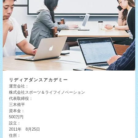
リディア
ダンスアカデミー
運営会社：
株式会社スポーツ＆ライフイノベーション
代表取締役：
三木侑平
資本金：
500万円
設立：
2011年 8月25日
住所：