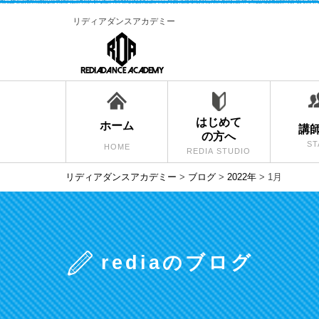
リディアダンスアカデミー
はじめて
ホーム
講
の方へ
ST
HOME
REDIA STUDIO
リディアダンスアカデミー
>
ブログ
>
2022年
>
1月
rediaのブログ