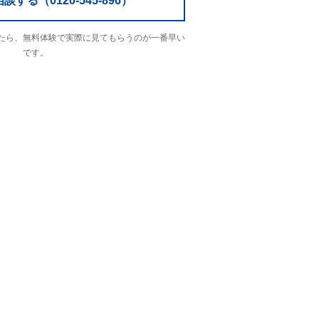
する（0120-545-896）
たら、無料体験で実際に見てもらうのが一番早い
です。