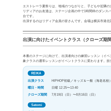
エストレーラ夏祭りは、地域のつながりと、子どもや近隣の
リディアのお友達は、ステージ企画の中で1時間枠のダンス
台です。
出演するのはリディア会員の皆さんです。会場は横浜市港北
出演に向けたイベントクラス（クローズ期
本番のステージに向けて、出演者向けの練習レッスン（イベ
象クラスの通常レッスンがイベントクラスに変わります。担
REIKA
出演クラス
HIPHOP初級／キッズ＆一般（海老名校
曜日・時間
日曜 12:25〜13:40
クローズ期間
7月19日（日）〜8月16日（日）
Satomi