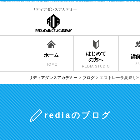
リディアダンスアカデミー
はじめて
ホーム
講
の方へ
ST
HOME
REDIA STUDIO
リディアダンスアカデミー
>
ブログ
>
エストレーラ夏祭り20
rediaのブログ