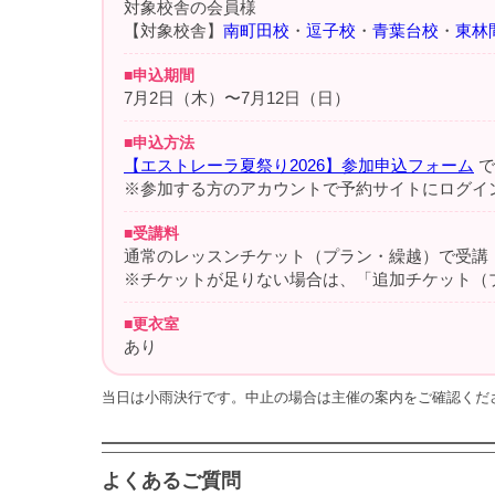
対象校舎の会員様
【対象校舎】
南町田校
・
逗子校
・
青葉台校
・
東林
■申込期間
7月2日（木）〜7月12日（日）
■申込方法
【エストレーラ夏祭り2026】参加申込フォーム
で
※参加する方のアカウントで予約サイトにログイ
■受講料
通常のレッスンチケット（プラン・繰越）で受講
※チケットが足りない場合は、「追加チケット（
■更衣室
あり
当日は小雨決行です。中止の場合は主催の案内をご確認くだ
よくあるご質問