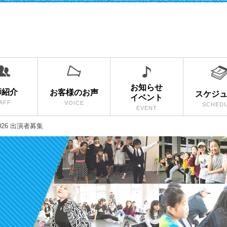
お知らせ
師紹介
お客様のお声
スケジ
イベント
AFF
VOICE
SCHED
EVENT
26 出演者募集