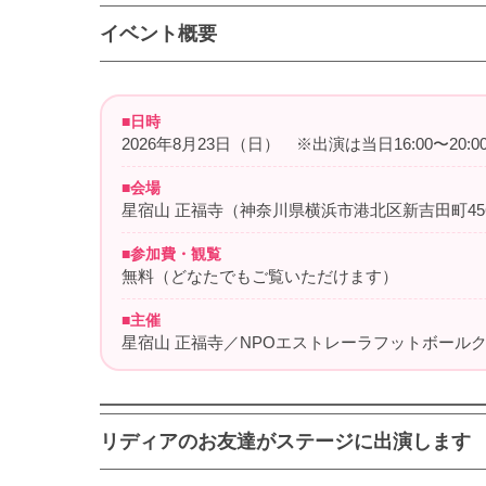
イベント概要
■日時
2026年8月23日（日） ※出演は当日16:00〜20:
■会場
星宿山 正福寺（神奈川県横浜市港北区新吉田町45
■参加費・観覧
無料（どなたでもご覧いただけます）
■主催
星宿山 正福寺／NPOエストレーラフットボール
リディアのお友達がステージに出演します