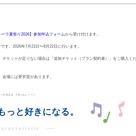
ーラ夏祭り2026】参加申込フォーム
から受け付けます。
す。2026年7月22日〜8月22日に行います。
。チケットが足りない場合は「追加チケット（プラン契約者）」をご購入く
。会場には更衣室があります。
FREE TRIAL
もっと好きになる。