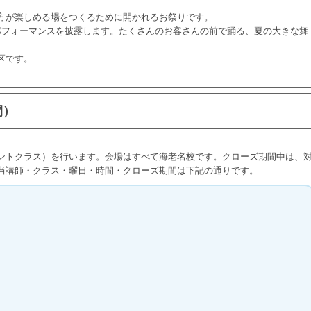
方が楽しめる場をつくるために開かれるお祭りです。
パフォーマンスを披露します。たくさんのお客さんの前で踊る、夏の大きな舞
区です。
間）
ントクラス）を行います。会場はすべて海老名校です。クローズ期間中は、
当講師・クラス・曜日・時間・クローズ期間は下記の通りです。
）