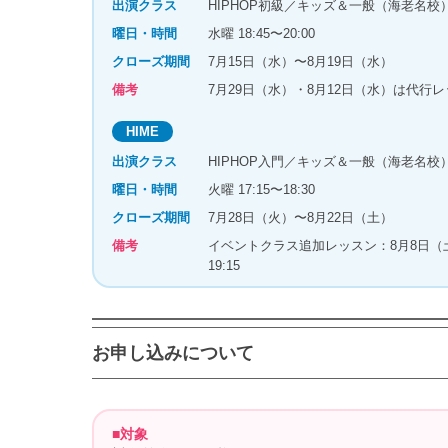
出演クラス
HIPHOP初級／キッズ＆一般（海老名校
曜日・時間
水曜 18:45〜20:00
クローズ期間
7月15日（水）〜8月19日（水）
備考
7月29日（水）・8月12日（水）は代
HIME
出演クラス
HIPHOP入門／キッズ＆一般（海老名校
曜日・時間
火曜 17:15〜18:30
クローズ期間
7月28日（火）〜8月22日（土）
備考
イベントクラス追加レッスン：8月8日（土）17:
19:15
お申し込みについて
■対象