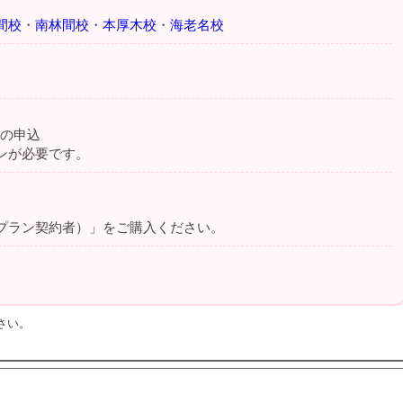
間校
・
南林間校
・
本厚木校
・
海老名校
の申込
ンが必要です。
プラン契約者）」をご購入ください。
さい。