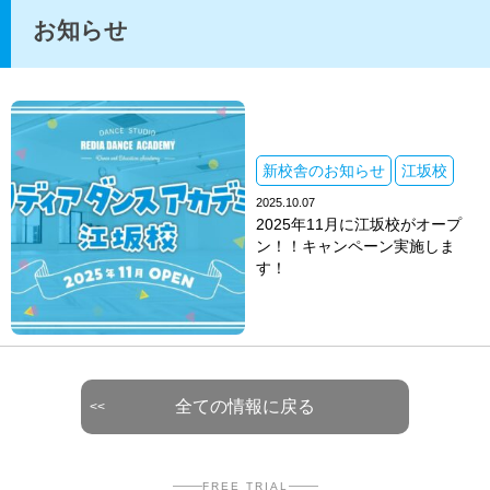
お知らせ
新校舎のお知らせ
江坂校
2025.10.07
2025年11月に江坂校がオープ
ン！！キャンペーン実施しま
す！
全ての情報に戻る
FREE TRIAL