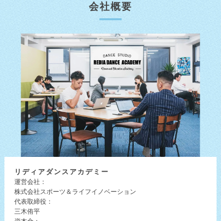
会社概要
リディア
ダンスアカデミー
運営会社：
株式会社スポーツ＆ライフイノベーション
代表取締役：
三木侑平