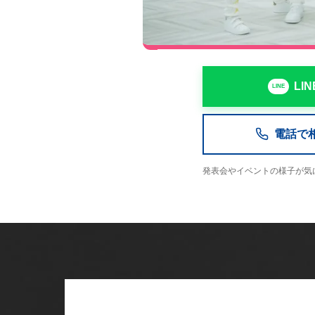
LI
電話で相談
発表会やイベントの様子が気