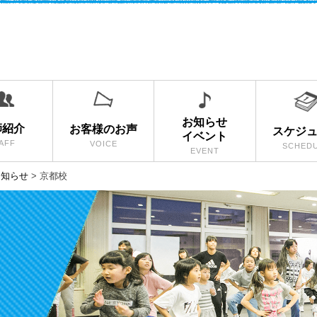
お知らせ
師紹介
お客様のお声
スケジ
イベント
AFF
VOICE
SCHED
EVENT
お知らせ
>
京都校