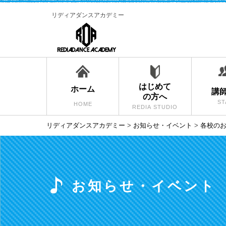
リディアダンスアカデミー
はじめて
ホーム
講
の方へ
ST
HOME
REDIA STUDIO
リディアダンスアカデミー
>
お知らせ・イベント
>
各校の
お知らせ・イベント