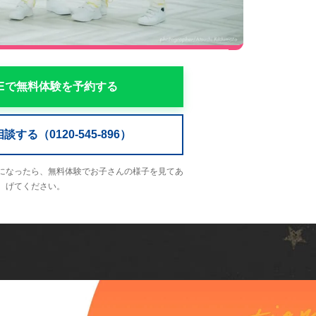
NEで無料体験を予約する
する（0120-545-896）
になったら、無料体験でお子さんの様子を見てあ
げてください。