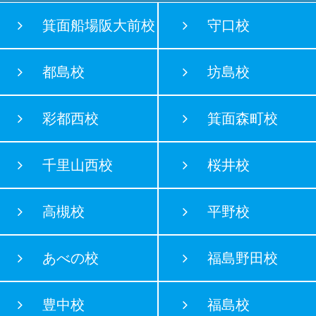
箕面船場阪大前校
守口校
都島校
坊島校
彩都西校
箕面森町校
千里山西校
桜井校
高槻校
平野校
あべの校
福島野田校
豊中校
福島校