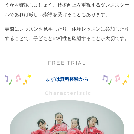
うかを確認しましょう。技術向上を重視するダンススクー
ルであれば厳しい指導を受けることもあります。
実際にレッスンを見学したり、体験レッスンに参加したり
することで、子どもとの相性を確認することが大切です。
FREE TRIAL
まずは無料体験から