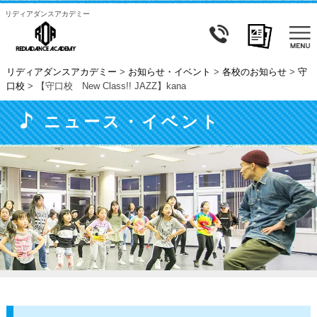
リディアダンスアカデミー
リディアダンスアカデミー
>
お知らせ・イベント
>
各校のお知らせ
>
守
口校
>
【守口校 New Class!! JAZZ】kana
ニュース・イベント