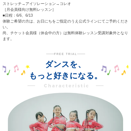
ストレッチ→アイソレーション→コレオ
［月会員様向け無料レッスン］
■日程：6/6、6/13
体験ご希望の方は、お日にちをご指定のうえ公式ラインにてご予約くださ
い。
尚、チケット会員様（休会中の方）は無料体験レッスン受講対象外となり
ます。
FREE TRIAL
ダンスを、
もっと好きになる。