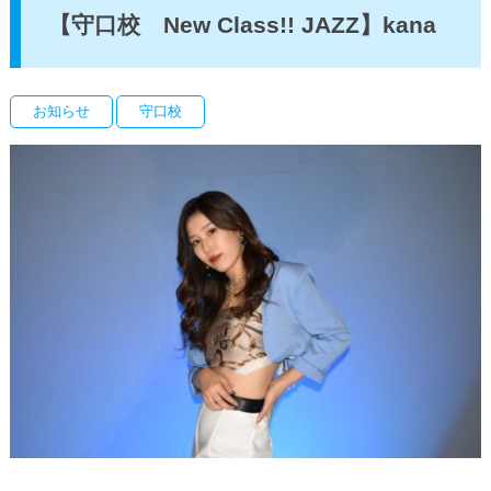
【守口校 New Class!! JAZZ】kana
お知らせ
守口校