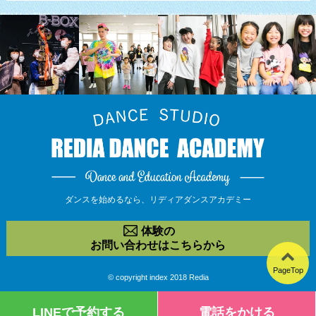
ダンスを始めるなら、
リディアダンスアカデミー
体験の
お問い合わせはこちらから
PageTop
© copyright index 2018 Redia
LINEで予約する
電話をかける