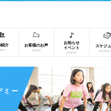
お知らせ
師紹介
お客様のお声
スケジ
イベント
AFF
VOICE
SCHED
EVENT
デミー