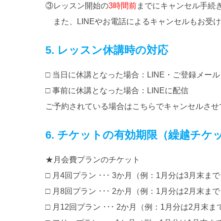
③レッスン開始の
3時間前
までにキャンセル手続
また、LINEやお電話によるキャンセルもお受
5. レッスン休講時の対応
□ 当日に休講となった場合：LINE・ご登録メー
□ 事前に休講となった場合：LINEに配信
ご予約されている場合はこちらでキャンセルさせ
6. チケットの有効期限（繰越チケ
★月会費プランのチケット
□ 月4回プラン ･･･ 3か月（例：1月分は3月末ま
□ 月8回プラン ･･･ 2か月（例：1月分は2月末ま
□ 月12回プラン ･･･ 2か月（例：1月分は2月末ま