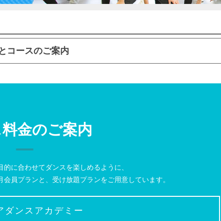
とコースのご案内
ス料金のご案内
目的に合わせて
ダンスを楽しめるように、
月会員プランと、受け放題プランをご用意しています。
アダンスアカデミー