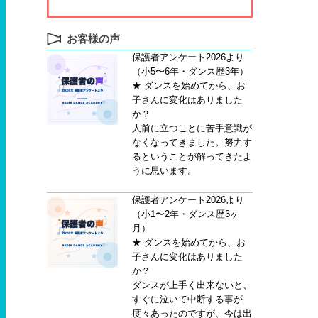
お客様の声
保護者アンケート2026より
（小5〜6年・ダンス歴3年）
★ ダンスを始めてから、お
子さんに変化はありました
か？
人前に立つことに苦手意識が
なくなってきました。努力す
るということが解ってきたよ
うに思います。
保護者アンケート2026より
（小1〜2年・ダンス歴3ヶ
月）
★ ダンスを始めてから、お
子さんに変化はありました
か？
ダンスが上手く出来ないと、
すぐに泣いて中断する事が
度々あったのですが、今は出