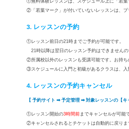
①無料体験レッスンは、スケジュール上に「若葉
②「若葉マーク」が付いていないレッスンは、プ
3. レッスンの予約
①レッスン前日の21時までご予約が可能です。
21時以降は翌日のレッスン予約はできませんの
②所属校以外のレッスンも受講可能です。お持ち
③スケジュールに入門と初級があるクラスは、入
4. レッスンの予約キャンセル
【 予約サイト ➡ 予定管理 ➡ 対象レッスンの【
①レッスン開始の
3時間前
までキャンセルが可能
②キャンセルされるとチケットは自動的に戻りま