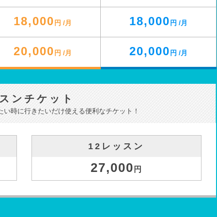
18,000
18,000
円 /月
円 /月
20,000
20,000
円 /月
円 /月
スンチケット
たい時に
行きたいだけ使える便利なチケット！
12レッスン
27,000
円