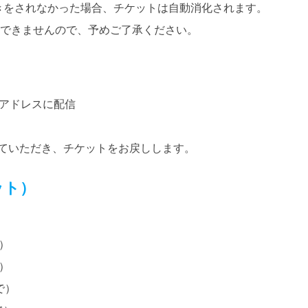
きをされなかった場合、チケットは自動消化されます。
けできませんので、予めご了承ください。
ルアドレスに配信
ていただき、チケットをお戻しします。
ット）
で）
で）
で）