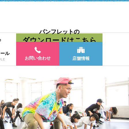
パンフレットの
ダウンロードはこちら
ュール
お問い合わせ
店舗情報
ULE