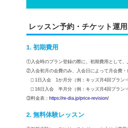
レッスン予約・チケット運用
1. 初期費用
①入会時のプラン登録の際に、初期費用として、
②入会初月の会費のみ、入会日によって月会費・
□ 1日入会 1か月分（例：キッズ月4回プラン⇒8,
□ 16日入会 半月分（例：キッズ月4回プラン⇒4,
③料金表：
https://re-dia.jp/price-revision/
2. 無料体験レッスン