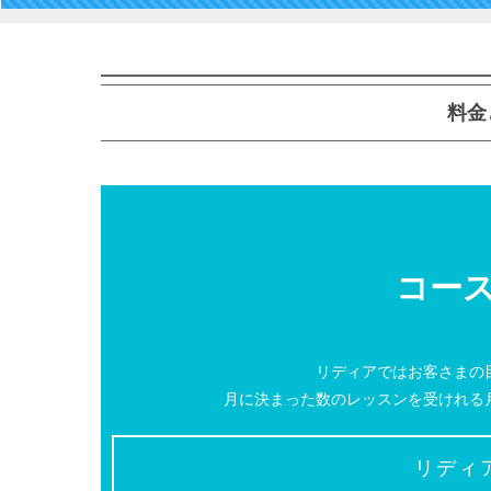
料金
コー
リディアではお客さまの
月に決まった数のレッスンを受けれる
リディ