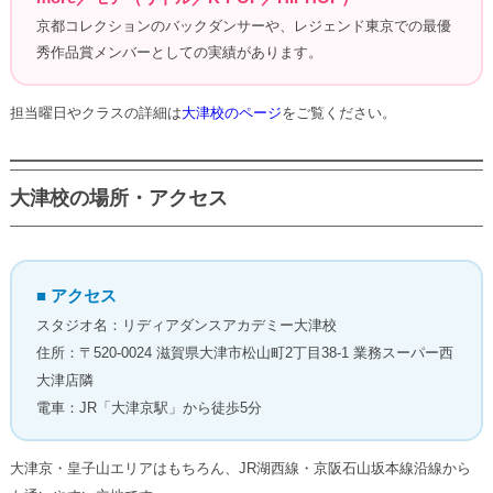
京都コレクションのバックダンサーや、レジェンド東京での最優
秀作品賞メンバーとしての実績があります。
担当曜日やクラスの詳細は
大津校のページ
をご覧ください。
大津校の場所・アクセス
■ アクセス
スタジオ名：リディアダンスアカデミー大津校
住所：〒520-0024 滋賀県大津市松山町2丁目38-1 業務スーパー西
大津店隣
電車：JR「大津京駅」から徒歩5分
大津京・皇子山エリアはもちろん、JR湖西線・京阪石山坂本線沿線から