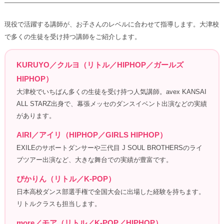
現役で活躍する講師が、お子さんのレベルに合わせて指導します。大津校
で多くの生徒を受け持つ講師をご紹介します。
KURUYO／クルヨ（リトル／HIPHOP／ガールズ
HIPHOP）
大津校でいちばん多くの生徒を受け持つ人気講師。avex KANSAI
ALL STARZ出身で、幕張メッセのダンスイベント出演などの実績
があります。
AIRI／アイリ（HIPHOP／GIRLS HIPHOP）
EXILEのサポートダンサーや三代目 J SOUL BROTHERSのライ
ブツアー出演など、大きな舞台での実績が豊富です。
ぴかりん（リトル／K-POP）
日本高校ダンス部選手権で全国大会に出場した経験を持ちます。
リトルクラスも担当します。
more／モア（リトル／K-POP／HIPHOP）