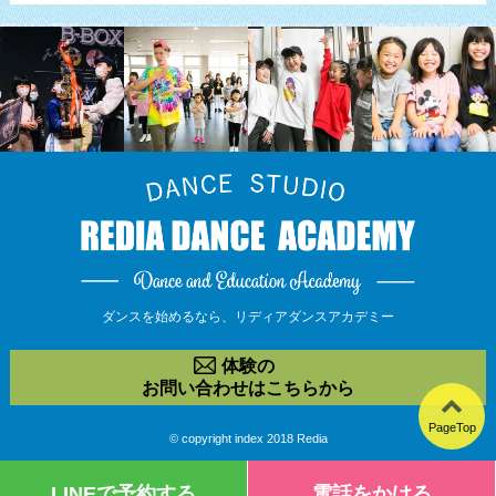
ダンスを始めるなら、
リディアダンスアカデミー
体験の
お問い合わせはこちらから
PageTop
© copyright index 2018 Redia
LINEで予約する
電話をかける