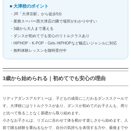
■ 大津校のポイント
・JR「大津京駅」から徒歩5分
・業務スーパー西大津店の隣で場所がわかりやすい
・3歳から大人まで通える
・ダンスが初めてでも安心のリトルクラスあり
・HIPHOP・K-POP・Girls HIPHOPなど幅広いジャンルに対応
・無料体験レッスンを随時受付中
3歳から始められる｜初めてでも安心の理由
リディアダンスアカデミーは、子どもの成長にこだわるダンススクールで
す。大津校にはリトルクラスがあり、ダンスが初めてのお子さんも、周り
と比べて焦ることなく基礎から取り組めます。
小さなお子さんは、リズムに合わせて体を動かす楽しさから始めます。人
前で踊る経験を重ねるなかで、自分の気持ちを表現する力や、最後までや