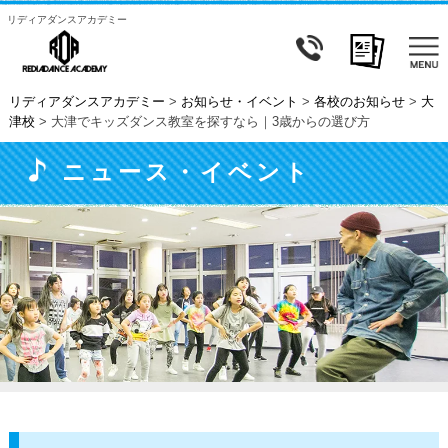
リディアダンスアカデミー
リディアダンスアカデミー
>
お知らせ・イベント
>
各校のお知らせ
>
大
津校
>
大津でキッズダンス教室を探すなら｜3歳からの選び方
ニュース・イベント