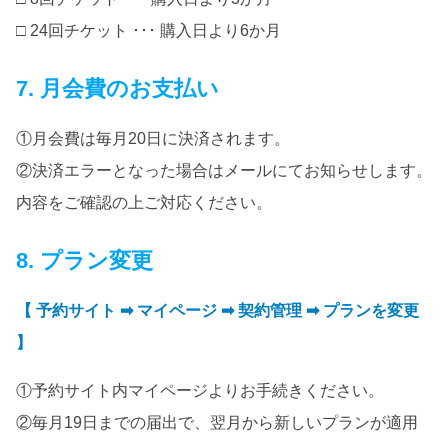
□ 24回チケット ･･･ 購入日より6か月
7. 月会費のお支払い
①月会費は毎月20日に決済されます。
②決済エラーとなった場合はメールにてお知らせします。
内容をご確認の上ご対応ください。
8. プラン変更
【 予約サイト ➡ マイページ ➡ 契約管理 ➡ プランを変更
】
①予約サイト内マイページよりお手続きください。
②毎月19日までの届出で、翌月から新しいプランが適用