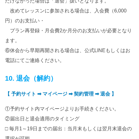
だけなかった場合は「退会」扱いとなります。
改めてレッスンに参加される場合は、入会費（6,000
円）のお支払い・
プラン再登録・月会費2か月分のお支払いが必要となり
ます。
⑥休会から早期再開される場合は、公式LINEもしくはお
電話にてご連絡ください。
10. 退会（解約）
【 予約サイト ➡ マイページ ➡ 契約管理 ➡ 退会 】
①予約サイト内マイページよりお手続きください。
②届出日と退会適用のタイミング
□ 毎月1～19日までの届出：当月末もしくは翌月末退会の
選択が可能