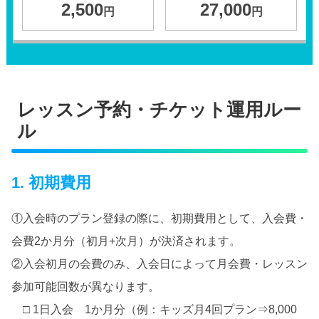
2,500
27,000
円
円
レッスン予約・チケット運用ルー
ル
1. 初期費用
①入会時のプラン登録の際に、初期費用として、入会費・
会費2か月分（初月+次月）が決済されます。
②入会初月の会費のみ、入会日によって月会費・レッスン
参加可能回数が異なります。
□ 1日入会 1か月分（例：キッズ月4回プラン⇒8,000