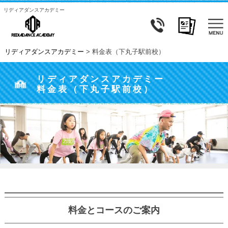
リディアダンスアカデミー
リディアダンスアカデミー
>
料金表（下丸子駅前校）
リディアダンスアカデミー
料金表（下丸子駅前校）
料金とコースのご案内