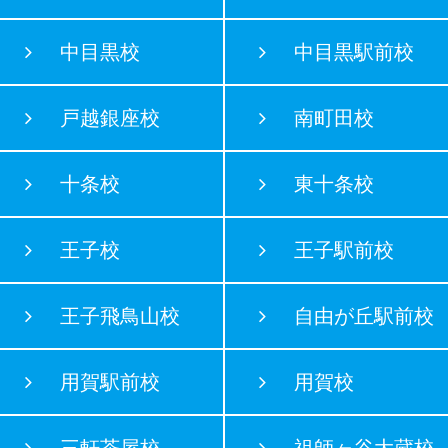
中目黒校
中目黒駅前校
戸越銀座校
南町田校
十条校
東十条校
王子校
王子駅前校
王子飛鳥山校
自由が丘駅前校
用賀駅前校
用賀校
三軒茶屋校
祖師ヶ谷大蔵校