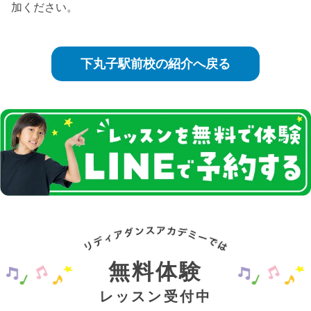
加ください。
下丸子駅前校の紹介へ戻る
無料体験
レッスン受付中