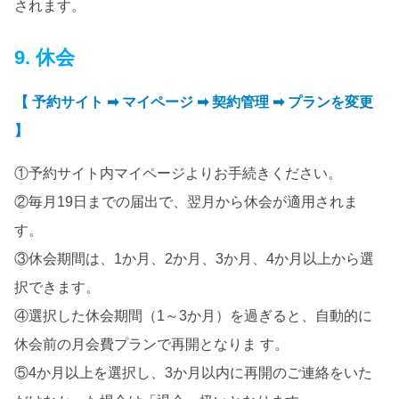
されます。
9. 休会
【 予約サイト ➡ マイページ ➡ 契約管理 ➡ プランを変更
】
①予約サイト内マイページよりお手続きください。
②毎月19日までの届出で、翌月から休会が適用されま
す。
③休会期間は、1か月、2か月、3か月、4か月以上から選
択できます。
④選択した休会期間（1～3か月）を過ぎると、自動的に
休会前の月会費プランで再開となりま す。
⑤4か月以上を選択し、3か月以内に再開のご連絡をいた