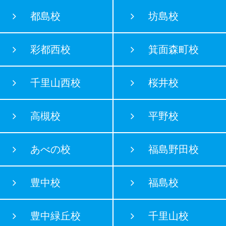
都島校
坊島校
彩都西校
箕面森町校
千里山西校
桜井校
高槻校
平野校
あべの校
福島野田校
豊中校
福島校
豊中緑丘校
千里山校