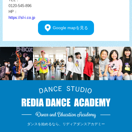
0120-545-896
HP：
https://sl-i.co.jp
Google
mapを見る
ダンスを始めるなら、
リディアダンスアカデミー