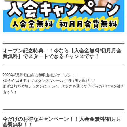
オープン記念特典！！今なら【入会金無料/初月月会
費無料】でスタートできるチャンスです！
2023年3月和歌山市に和歌山校がオープン！！
3歳から習えるキッズダンススクール！初心者大歓迎！！
まずは無料体験レッスンにトライ、ダンスを通じて子どもの可能性を引き
出そう！
今だけのお得なキャンペーン！！入会金無料/初月月
会費無料！！