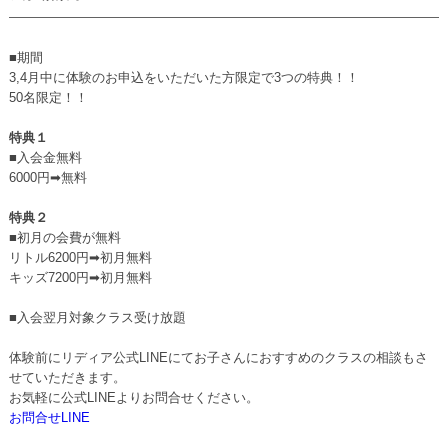
■期間
3,4月中に体験のお申込をいただいた方限定で3つの特典！！
50名限定！！
特典１
■入会金無料
6000円➡無料
特典２
■初月の会費が無料
リトル6200円➡初月無料
キッズ7200円➡初月無料
■入会翌月対象クラス受け放題
体験前にリディア公式LINEにてお子さんにおすすめのクラスの相談もさ
せていただきます。
お気軽に公式LINEよりお問合せください。
お問合せLINE