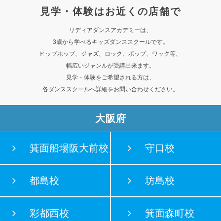
見学・体験はお近くの店舗で
リディアダンスアカデミーは、
3歳から学べるキッズダンススクールです。
ヒップホップ、ジャズ、ロック、ポップ、ワック等、
幅広いジャンルが受講出来ます。
見学・体験をご希望される方は、
各ダンススクールへ詳細をお問い合わせください。
大阪府
箕面船場阪大前校
守口校
都島校
坊島校
彩都西校
箕面森町校