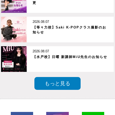
更
2026.08.07
【等々力校】Saki K-POPクラス撮影のお
知らせ
2026.08.07
【水戸校】日曜 新講師MiU先生のお知らせ
もっと見る