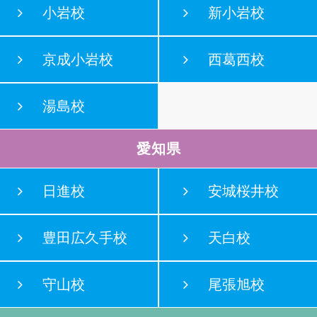
小岩校
新小岩校
京成小岩校
西葛西校
湯島校
愛知県
日進校
安城桜井校
豊田広久手校
天白校
守山校
尾張旭校