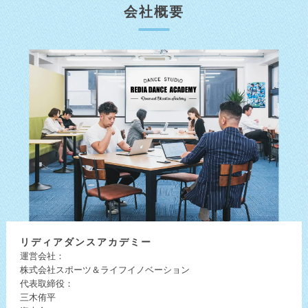
会社概要
リディア
ダンスアカデミー
運営会社：
株式会社スポーツ＆ライフイノベーション
代表取締役：
三木侑平