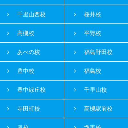
千里山西校
桜井校
高槻校
平野校
あべの校
福島野田校
豊中校
福島校
豊中緑丘校
千里山校
寺田町校
高槻駅前校
鳳校
堺東校