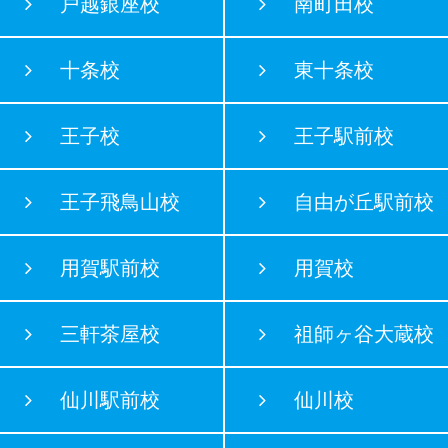
戸越銀座校
南町田校
十条校
東十条校
王子校
王子駅前校
王子飛鳥山校
自由が丘駅前校
用賀駅前校
用賀校
三軒茶屋校
祖師ヶ谷大蔵校
仙川駅前校
仙川校