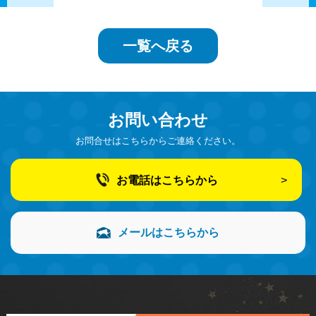
一覧へ戻る
お問い合わせ
お問合せはこちらからご連絡ください。
お電話はこちらから
メールはこちらから