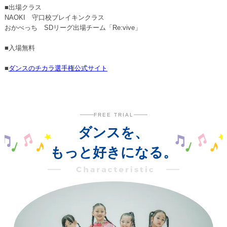
■出場クラス
NAOKI 守口校ブレイキンクラス
おかべっち SDリーグ出場チーム「Re:vive」
■入場無料
■
ダンスのチカラ選手権公式サイト
FREE TRIAL
ダンスを、
もっと好きになる。