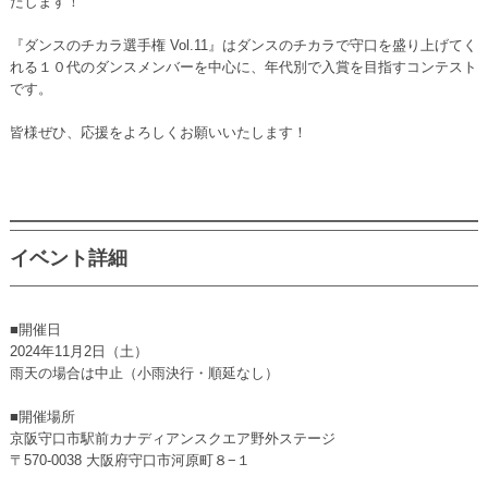
たします！
『ダンスのチカラ選手権 Vol.11』はダンスのチカラで守口を盛り上げてく
れる１０代のダンスメンバーを中心に、年代別で入賞を目指すコンテスト
です。
皆様ぜひ、応援をよろしくお願いいたします！
イベント詳細
■開催日
2024年11月2日（土）
雨天の場合は中止（小雨決行・順延なし）
■開催場所
京阪守口市駅前カナディアンスクエア野外ステージ
〒570-0038 大阪府守口市河原町８−１