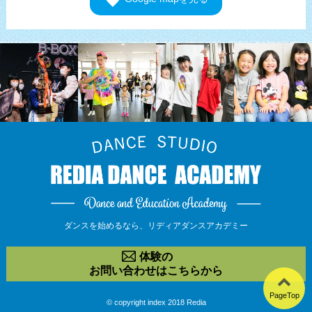
ダンスを始めるなら、
リディアダンスアカデミー
体験の
お問い合わせはこちらから
PageTop
© copyright index 2018 Redia