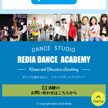
ダンスを始めるなら、
リディアダンスアカデミー
体験の
お問い合わせはこちらから
PageTop
© copyright index 2018 Redia