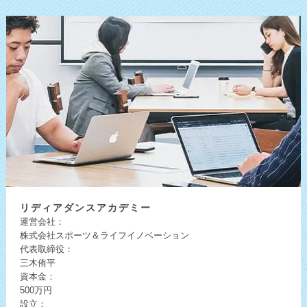
リディア
ダンスアカデミー
運営会社：
株式会社スポーツ＆ライフイノベーション
代表取締役：
三木侑平
資本金：
500万円
設立：