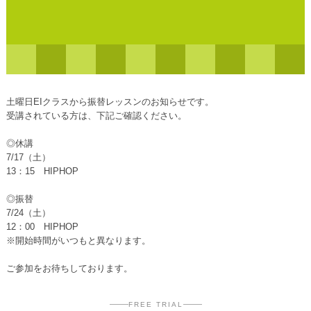
土曜日EIクラスから振替レッスンのお知らせです。
受講されている方は、下記ご確認ください。
◎休講
7/17（土）
13：15 HIPHOP
◎振替
7/24（土）
12：00 HIPHOP
※開始時間がいつもと異なります。
ご参加をお待ちしております。
FREE TRIAL