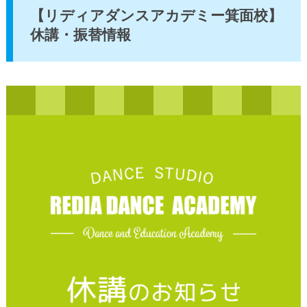
【リディアダンスアカデミー箕面校】
休講・振替情報