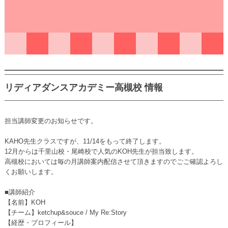
リディアダンスアカデミー高槻校 情報
担当講師変更のお知らせです。
KAHO先生クラスですが、11/14をもって終了します。
12月からは千里山校・尾崎校で人気のKOH先生が担当致します。
高槻校においては毎の月講師案内配信させて頂きますのでごご確認よろし
くお願いします。
■講師紹介
【名前】KOH
【チーム】ketchup&souce / My Re:Story
【経歴・プロフィール】