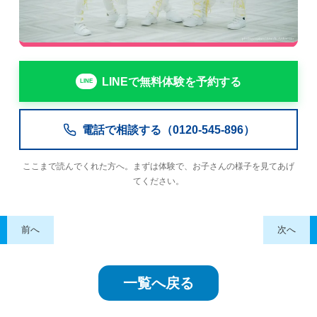
LINEで無料体験を予約する
電話で相談する（0120-545-896）
ここまで読んでくれた方へ。まずは体験で、お子さんの様子を見てあげ
てください。
前へ
次へ
一覧へ戻る