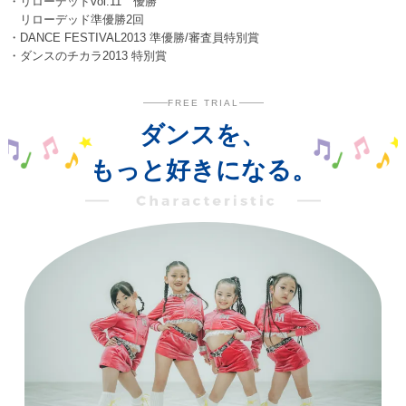
・リローデッドvol.11 優勝
リローデッド準優勝2回
・DANCE FESTIVAL2013 準優勝/審査員特別賞
・ダンスのチカラ2013 特別賞
FREE TRIAL
ダンスを、
もっと好きになる。