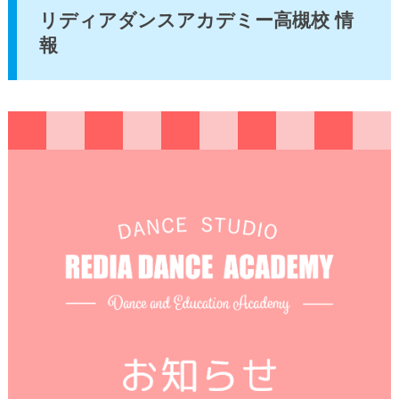
リディアダンスアカデミー高槻校 情
報