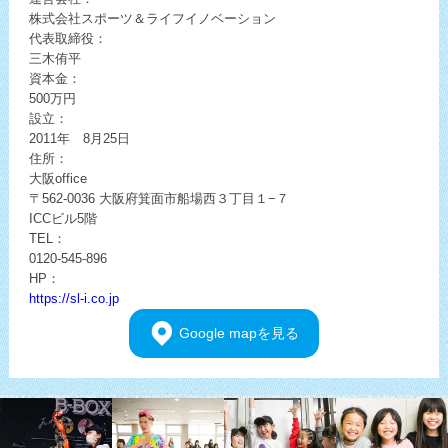
株式会社スポーツ＆ライフイノベーション
代表取締役：
三木侑平
資本金：
500万円
設立：
2011年 8月25日
住所：
大阪office
〒562-0036
大阪府箕面市船場西３丁目１−７
ICCビル5階
TEL：
0120-545-896
HP：
https://sl-i.co.jp
Google
mapを見る