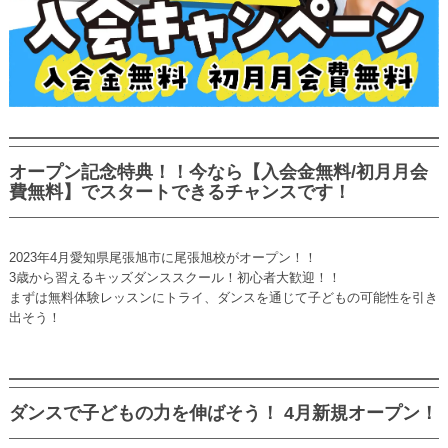
オープン記念特典！！今なら【入会金無料/初月月会
費無料】でスタートできるチャンスです！
2023年4月愛知県尾張旭市に尾張旭校がオープン！！
3歳から習えるキッズダンススクール！初心者大歓迎！！
まずは無料体験レッスンにトライ、ダンスを通じて子どもの可能性を引き
出そう！
ダンスで子どもの力を伸ばそう！ 4月新規オープン！