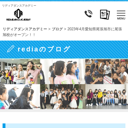
リディアダンスアカデミー
リディアダンスアカデミー
>
ブログ
>
2023年4月愛知県尾張旭市に尾張
旭校がオープン！！
rediaのブログ