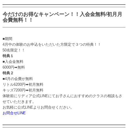
今だけのお得なキャンペーン！！入会金無料/初月月
会費無料！！
■期間
4月中の体験のお申込をいただいた方限定で３つの特典！！
50名限定！！
特典１
■入会金無料
6000円➡無料
特典２
■4月の会費が無料
リトル6200円➡初月無料
キッズ7200円➡初月無料
体験前にリディア公式LINEにてお子さんにおすすめのクラスの相談もさ
せていただきます。
お気軽に公式LINEよりお問合せください。
お問合せLINE