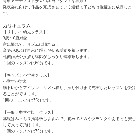
有名アーティストが立つ舞台でダンスを披露！
発表会に向けて作品を完成させていく過程で子どもは飛躍的に成長しま
す。
カリキュラム
【リトル：幼児クラス】
3歳〜6歳対象
音に慣れて、リズムに慣れる！
音楽があれば自然に踊りだせる感覚を養います。
礼儀作法や挨拶も講師がしっかり指導致します。
１回のレッスンは60分です。
【キッズ：小学生クラス】
小学生が対象
筋トレからアイソレ、リズム取り、振り付けまで充実したレッスンを受け
ることができます。
1回のレッスンは75分です。
【一般：中学生以上クラス】
基礎はみっちり指導致しますので、初めての方やブランクのある方も安心
して入って頂けます。
１回のレッスンは75分です。