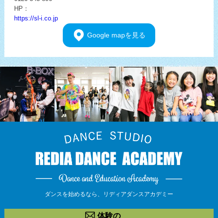
HP：
https://sl-i.co.jp
Google
mapを見る
ダンスを始めるなら、
リディアダンスアカデミー
体験の