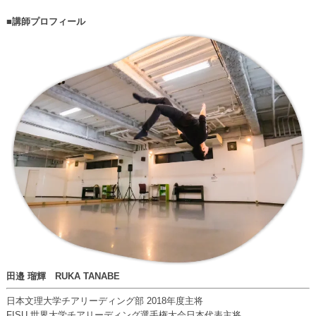
■講師プロフィール
田邉 瑠輝 RUKA TANABE
日本文理大学チアリーディング部 2018年度主将
FISU 世界大学チアリーディング選手権大会日本代表主将