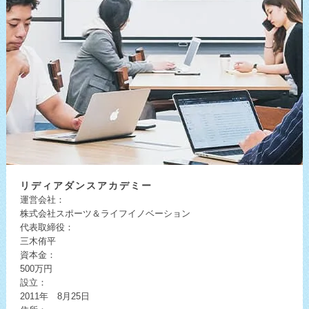
リディア
ダンスアカデミー
運営会社：
株式会社スポーツ＆ライフイノベーション
代表取締役：
三木侑平
資本金：
500万円
設立：
2011年 8月25日