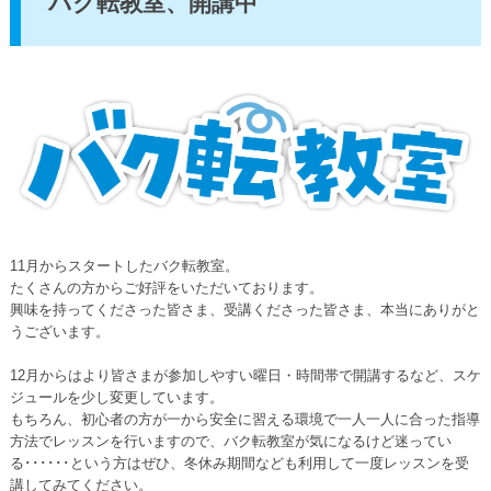
バク転教室、開講中
11月からスタートしたバク転教室。
たくさんの方からご好評をいただいております。
興味を持ってくださった皆さま、受講くださった皆さま、本当にありがと
うございます。
12月からはより皆さまが参加しやすい曜日・時間帯で開講するなど、スケ
ジュールを少し変更しています。
もちろん、初心者の方が一から安全に習える環境で一人一人に合った指導
方法でレッスンを行いますので、バク転教室が気になるけど迷ってい
る･･････という方はぜひ、冬休み期間なども利用して一度レッスンを受
講してみてください。