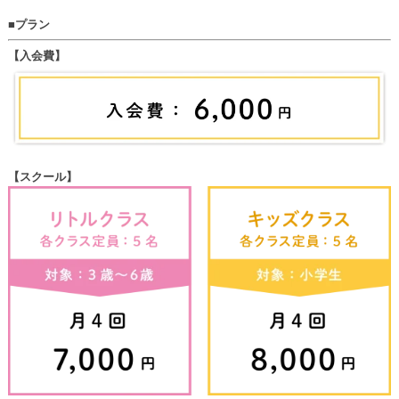
■プラン
【入会費】
【スクール】