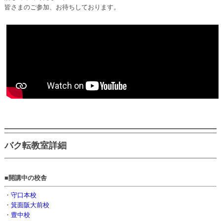
皆さまのご参加、お待ちしております。
バク転教室詳細
■開講中の校舎
・
守口本校
・
箕面阪大前校
・
豊中校