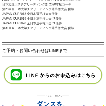
日本文理大学チアリーディング部 2020年度コーチ
第28回全日本大学チアリーディング選手権大会 優勝
JAPAN CUP2018 全日本選手権大会優勝
JAPAN CUP2019 全日本選手権大会 準優勝
JAPAN CUP2020 全日本選手権大会 準優勝
第31回全日本大学チアリーディング選手権大会 優勝
ご予約・お問い合わせはLINEまで
FREE TRIAL
ダンスを、