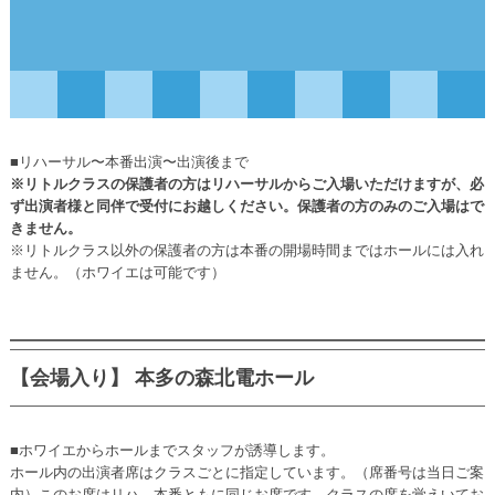
■リハーサル〜本番出演〜出演後まで
※リトルクラスの保護者の方はリハーサルからご入場いただけますが、必
ず出演者様と同伴で受付にお越しください。保護者の方のみのご入場はで
きません。
※リトルクラス以外の保護者の方は本番の開場時間まではホールには入れ
ません。（ホワイエは可能です）
【会場入り】 本多の森北電ホール
■ホワイエからホールまでスタッフが誘導します。
ホール内の出演者席はクラスごとに指定しています。（席番号は当日ご案
内）このお席はリハ、本番ともに同じお席です。クラスの席を覚えいてお