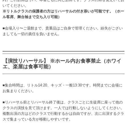
いてください。
※リトルクラスの保護者の方はリハーサルの付き添いが可能です。（ホー
ル客席、舞台袖まで立ち入り可能）
■会場入り〜ご退館まで、貴重品はご自身で管理ください。紛失がござい
ましても一切の責任を負いません。
【演技リハーサル】 ※ホール内お食事禁止（ホワイ
エ、楽屋は食事可能）
■集合時間は、リトル14:20、キッズ・一般13:30です。時間までに会場に
お集まりください。
■リハーサル前とリハーサル終了後は、クラスごとに生徒席に座って他の
クラスの演技を見て頂けます。一人では行動しないようにしてください。
複数出演の方はどのクラスで行動するかは自由ですが、次に出演するクラ
スで集まっている方が移動しやすいです。