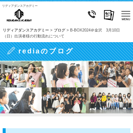
リディアダンスアカデミー
リディアダンスアカデミー
>
ブログ
>
B-BOX2024＠金沢 3月10日
（日）出演者様の行動流れについて
rediaのブログ