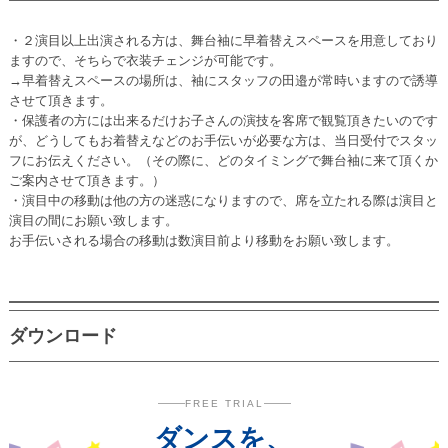
・２演目以上出演される方は、舞台袖に早着替えスペースを用意しており
ますので、そちらで衣装チェンジが可能です。
→早着替えスペースの場所は、袖にスタッフの田邉が常時いますので誘導
させて頂きます。
・保護者の方には出来るだけお子さんの演技を客席で観覧頂きたいのです
が、どうしてもお着替えなどのお手伝いが必要な方は、当日受付でスタッ
フにお伝えください。（その際に、どのタイミングで舞台袖に来て頂くか
ご案内させて頂きます。）
・演目中の移動は他の方の迷惑になりますので、席を立たれる際は演目と
演目の間にお願い致します。
お手伝いされる場合の移動は数演目前より移動をお願い致します。
ダウンロード
FREE TRIAL
ダンスを、