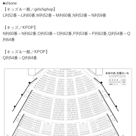
■shione
【キッズ＆一般／girlshiphop】
L列52番～L列60番,M列52番～M列60番,N列53番～N列59番
【キッズ／KPOP】
N列60番～N列62番,O列53番～O列62番,P列53番～P列62番,Q列54番～Q
列64番
【キッズ＆一般／KPOP】
Q列54番～Q列64番