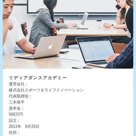
リディア
ダンスアカデミー
運営会社：
株式会社スポーツ＆ライフイノベーション
代表取締役：
三木侑平
資本金：
500万円
設立：
2011年 8月25日
住所：