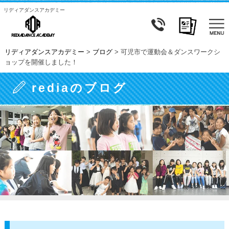
リディアダンスアカデミー
リディアダンスアカデミー
>
ブログ
>
可児市で運動会＆ダンスワークシ
ョップを開催しました！
rediaのブログ