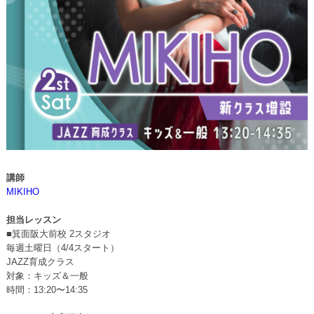
講師
MIKIHO
担当レッスン
■箕面阪大前校 2スタジオ
毎週土曜日（4/4スタート）
JAZZ育成クラス
対象：キッズ＆一般
時間：13:20〜14:35