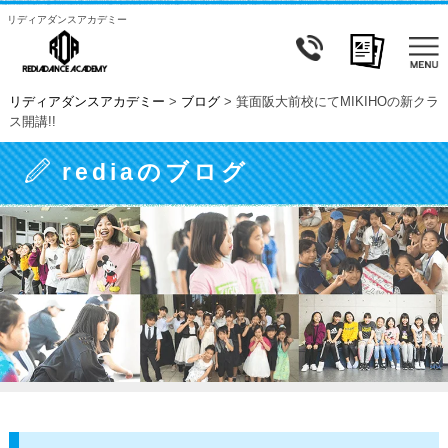
リディアダンスアカデミー
リディアダンスアカデミー
>
ブログ
>
箕面阪大前校にてMIKIHOの新クラ
ス開講!!
rediaのブログ