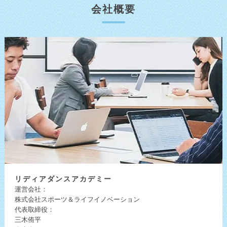
会社概要
リディア
ダンスアカデミー
運営会社：
株式会社スポーツ＆ライフイノベーション
代表取締役：
三木侑平