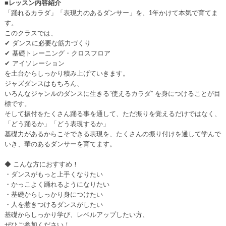
■レッスン内容紹介
「踊れるカラダ」「表現力のあるダンサー」を、1年かけて本気で育てま
す。
このクラスでは、
✔ ダンスに必要な筋力づくり
✔ 基礎トレーニング・クロスフロア
✔ アイソレーション
を土台からしっかり積み上げていきます。
ジャズダンスはもちろん、
いろんなジャンルのダンスに生きる”使えるカラダ” を身につけることが目
標です。
そして振付をたくさん踊る事を通して、ただ振りを覚えるだけではなく、
「どう踊るか」「どう表現するか」
基礎力があるからこそできる表現を、たくさんの振り付けを通して学んで
いき、華のあるダンサーを育てます。
◆ こんな方におすすめ！
・ダンスがもっと上手くなりたい
・かっこよく踊れるようになりたい
・基礎からしっかり身につけたい
・人を惹きつけるダンスがしたい
基礎からしっかり学び、レベルアップしたい方、
ぜひご参加ください！