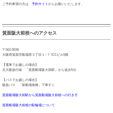
ご予約希望の方は、
予約サイト
からお願いいたします。
箕面阪大前校へのアクセス
〒562-0036
大阪府箕面市船場西３丁目１−７ ICCビル5階
【電車でお越しの場合】
北大阪急行線 「箕面船場阪大前駅」から徒歩5分
【バスでお越しの場合】
阪急バス 「新船場南橋」下車すぐ
箕面船場阪大前駅から箕面船場阪大前校への行き方
箕面船場阪大前校の駐輪場について